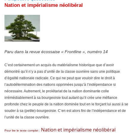
Nation et impérialisme néolibéral
Paru dans la revue écossaise « Frontline », numéro 14
C’est certainement un acquis du matérialisme historique que d’avoir
démontré qu’il n’y a pas d’unité de la classe ouvrière sans une politique
d’égalité nationale radicale. Ce qui ne peut que vouloir dire le droit à
l’autodétermination des nations opprimées jusqu’à l’indépendance si
nécessaire. Autrement, le prolétariat de la nation dominante colle
irrémédiablement à sa bourgeoisie tout autant qu’il crée une méfiance
profonde chez le peuple de la nation dominée tout en le forçant lui aussi à se
souder à sa (petite)-bourgeoisie. C’en est alors fini de l’indépendance et de
l’unité de la classe ouvrière.
Nation et impérialisme néolibéral
Pour lire le texte complet :