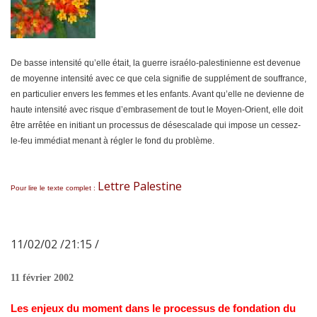
De basse intensité qu’elle était, la guerre israélo-palestinienne est devenue
de moyenne intensité avec ce que cela signifie de supplément de souffrance,
en particulier envers les femmes et les enfants. Avant qu’elle ne devienne de
haute intensité avec risque d’embrasement de tout le Moyen-Orient, elle doit
être arrêtée en initiant un processus de désescalade qui impose un cessez-
le-feu immédiat menant à régler le fond du problème.
Lettre Palestine
Pour lire le texte complet :
11/02/02 /21:15 /
11 février 2002
Les enjeux du moment dans le processus de fondation du