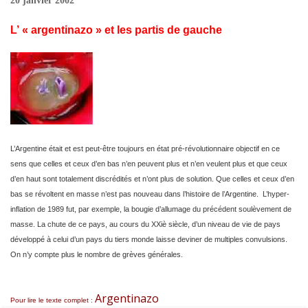
20 janvier 2002
L’ « argentinazo » et les partis de gauche
L’Argentine était et est peut-être toujours en état pré-révolutionnaire objectif en ce
sens que celles et ceux d’en bas n’en peuvent plus et n’en veulent plus et que ceux
d’en haut sont totalement discrédités et n’ont plus de solution. Que celles et ceux d’en
bas se révoltent en masse n’est pas nouveau dans l’histoire de l’Argentine. L’hyper-
inflation de 1989 fut, par exemple, la bougie d’allumage du précédent soulèvement de
masse. La chute de ce pays, au cours du XX
iè
siècle, d’un niveau de vie de pays
développé à celui d’un pays du tiers monde laisse deviner de multiples convulsions.
On n’y compte plus le nombre de grèves générales.
Argentinazo
Pour lire le texte complet :