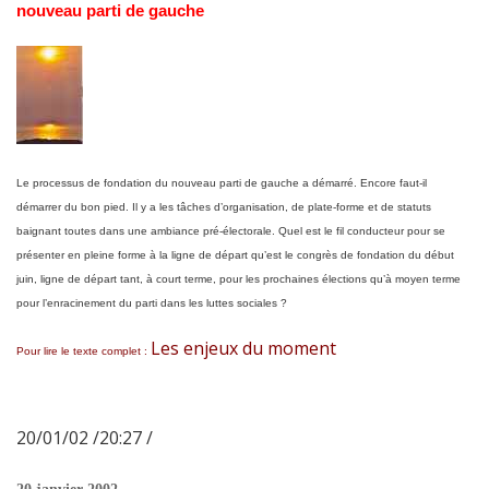
nouveau parti de gauche
Le processus de fondation du nouveau parti de gauche a démarré. Encore faut-il
démarrer du bon pied. Il y a les tâches d’organisation, de plate-forme et de statuts
baignant toutes dans une ambiance pré-électorale. Quel est le fil conducteur pour se
présenter en pleine forme à la ligne de départ qu’est le congrès de fondation du début
juin, ligne de départ tant, à court terme, pour les prochaines élections qu’à moyen terme
pour l’enracinement du parti dans les luttes sociales ?
Les enjeux du moment
Pour lire le texte complet :
20/01/02 /20:27 /