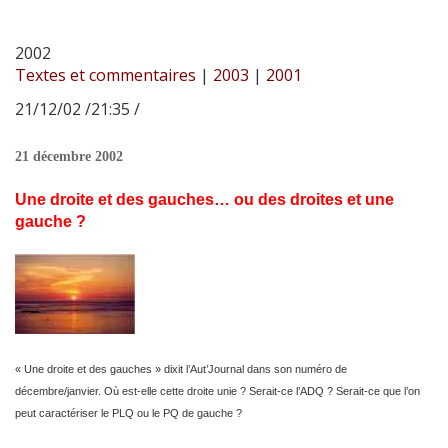
2002
Textes et commentaires
|
2003
|
2001
21/12/02 /21:35 /
21 décembre 2002
Une droite et des gauches… ou des droites et une
gauche ?
« Une droite et des gauches » dixit l’Aut’Journal dans son numéro de
décembre/janvier. Où est-elle cette droite unie ? Serait-ce l’ADQ ? Serait-ce que l’on
peut caractériser le PLQ ou le PQ de gauche ?