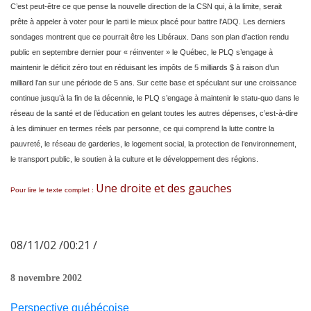
C’est peut-être ce que pense la nouvelle direction de la CSN qui, à la limite, serait
prête à appeler à voter pour le parti le mieux placé pour battre l’ADQ. Les derniers
sondages montrent que ce pourrait être les Libéraux. Dans son plan d’action rendu
public en septembre dernier pour « réinventer » le Québec, le PLQ s’engage à
maintenir le déficit zéro tout en réduisant les impôts de 5 milliards $ à raison d’un
milliard l’an sur une période de 5 ans. Sur cette base et spéculant sur une croissance
continue jusqu’à la fin de la décennie, le PLQ s’engage à maintenir le statu-quo dans le
réseau de la santé et de l’éducation en gelant toutes les autres dépenses, c’est-à-dire
à les diminuer en termes réels par personne, ce qui comprend la lutte contre la
pauvreté, le réseau de garderies, le logement social, la protection de l’environnement,
le transport public, le soutien à la culture et le développement des régions.
Une droite et des gauches
Pour lire le texte complet :
08/11/02 /00:21 /
8 novembre 2002
Perspective québécoise