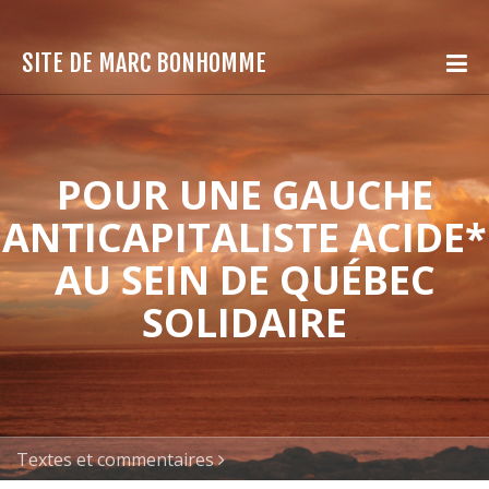
SITE DE MARC BONHOMME
POUR UNE GAUCHE
ANTICAPITALISTE ACIDE*
AU SEIN DE QUÉBEC
SOLIDAIRE
Textes et commentaires