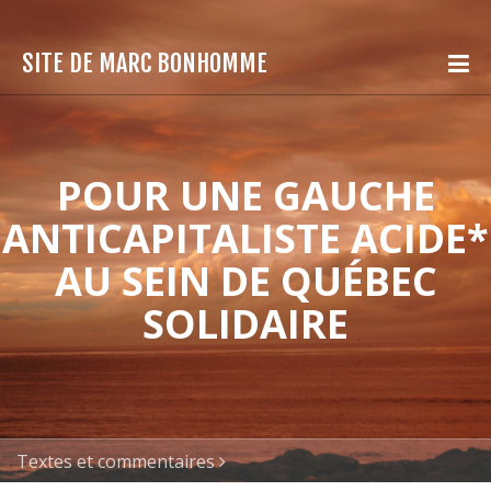
SITE DE MARC BONHOMME
POUR UNE GAUCHE
ANTICAPITALISTE ACIDE*
AU SEIN DE QUÉBEC
SOLIDAIRE
Textes et commentaires