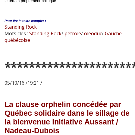
le terrain proprement politique.
Pour lire le
texte complet :
Standing Rock
Mots clés :
Standing Rock
/
pétrole
/
oléoduc
/
Gauche
québécoise
*********************
05/10/16 /19:21 /
La clause orphelin concédée par
Québec solidaire dans le sillage de
la bienvenue initiative Aussant /
Nadeau-Dubois