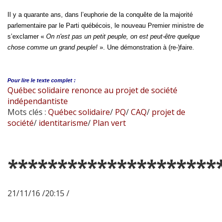
Il y a quarante ans, dans l’euphorie de la conquête de la majorité
parlementaire par le Parti québécois, le nouveau Premier ministre de
s’exclamer «
On n'est pas un petit peuple, on est peut-être quelque
chose comme un grand peuple!
». Une démonstration à (re-)faire.
Pour lire le
texte complet :
Québec solidaire renonce au projet de société
indépendantiste
Mots clés :
Québec solidaire
/
PQ
/
CAQ
/
projet de
société
/
identitarisme
/
Plan vert
*********************
21/11/16 /20:15 /