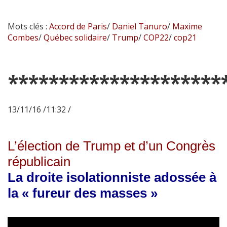
Mots clés :
Accord de Paris
/
Daniel Tanuro
/
Maxime
Combes
/
Québec solidaire
/
Trump
/
COP22
/
cop21
*********************
13/11/16 /11:32 /
L’élection de Trump et d’un Congrès
républicain
La droite isolationniste adossée à
la « fureur des masses »