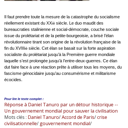
Il faut prendre toute la mesure de la catastrophe du socialisme
réellement existant du XX
siècle. Le duo maudit des
iè
bureaucraties stalinienne et social-démocrate, couche sociale
issue du prolétariat et de la petite-bourgeoisie, a brisé l’élan
révolutionnaire tirant son origine de la révolution française de la
fin du XVIII
siècle. Cet élan se basait sur la forte aspiration
iè
socialiste du prolétariat jusqu’à la Première guerre mondiale
laquelle s’est prolongée jusqu’à l’entre-deux-guerres. Ce élan
dut faire face à une réaction prête à utiliser tous les moyens, du
fascisme génocidaire jusqu’au consumérisme et militarisme
écocides.
Pour lire le
texte complet :
Réponse à Daniel Tanuro par un détour historique --
Un gouvernement mondial pour sauver la civilisation
Mots clés :
Daniel Tanuro
/
Accord de Paris
/
crise
civilisationnelle
/
gouvernement mondial
/