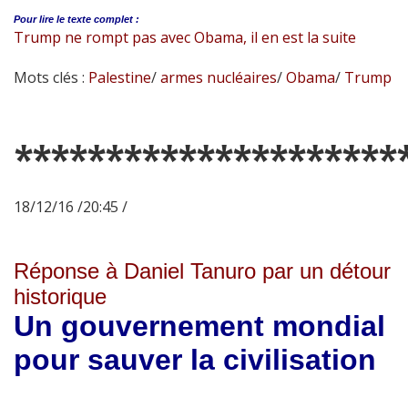
Pour lire le
texte complet :
Trump ne rompt pas avec Obama, il en est la suite
Mots clés :
Palestine
/
armes nucléaires
/
Obama
/
Trump
*********************
18/12/16 /20:45 /
Réponse à Daniel Tanuro par un détour
historique
Un gouvernement mondial
pour sauver la civilisation