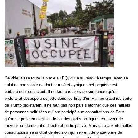
Ce vide laisse toute la place au PQ, qui a su réagir à temps, avec sa
solution non viable ce dont le rusé et cynique chef péquiste est
parfaitement conscient. Il ne faut pas alors se surprendre qu’un
prolétariat désespéré se jette dans les bras d’un Rambo Gauthier, sorte
de Trump prolétarien. Il ne faut pas non plus s’étonner que ces milliers
de personnes politisées qui ont participé aux consultations de Faut-
qu’on-se-parle en aient ras-le-bol des partis politiques en faveur de
moyens de démocratie directe et participative. Mais gare aux éternelles
consultations sans droit de décision qui servent de plate-forme de