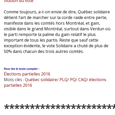
Illusion du vote
Comme toujours, a-t-on envie de dire, Québec solidaire
détient l’art de marcher sur la corde raide entre perte,
manifeste dans les comtés hors Montréal, et gain,
visible dans le grand Montréal, surtout dans Verdun où
le parti remporte la palme du gain relatif le plus
important de tous les partis. Reste que sauf cette
exception évidente, le vote Solidaire a chuté de plus de
50% dans chacun des trois autres comtés.
Pour lire le
texte complet :
Élections partielles 2016
Mots clés :
Québec solidaire
/
PLQ
/
PQ
/
CAQ
/
élections
partielles 2016
*********************