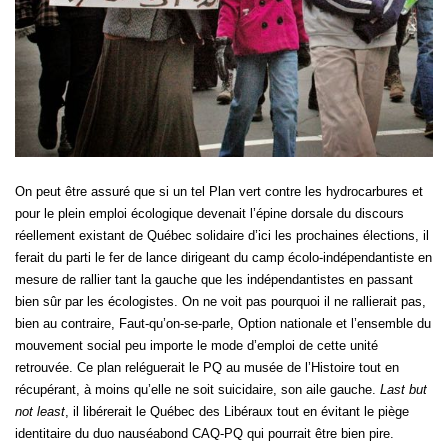
On peut être assuré que si un tel Plan vert contre les hydrocarbures et
pour le plein emploi écologique devenait l’épine dorsale du discours
réellement existant de Québec solidaire d’ici les prochaines élections, il
ferait du parti le fer de lance dirigeant du camp écolo-indépendantiste en
mesure de rallier tant la gauche que les indépendantistes en passant
bien sûr par les écologistes. On ne voit pas pourquoi il ne rallierait pas,
bien au contraire, Faut-qu’on-se-parle, Option nationale et l’ensemble du
mouvement social peu importe le mode d’emploi de cette unité
retrouvée. Ce plan reléguerait le PQ au musée de l’Histoire tout en
récupérant, à moins qu’elle ne soit suicidaire, son aile gauche.
Last but
not least
, il libérerait le Québec des Libéraux tout en évitant le piège
identitaire du duo nauséabond CAQ-PQ qui pourrait être bien pire.