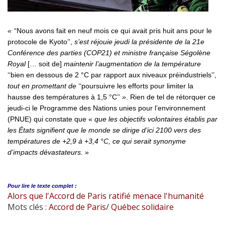
« ‘
‘Nous avons fait en neuf mois ce qui avait pris huit ans pour le
protocole de Kyoto’’,
s’est réjouie jeudi la présidente de la 21e
Conférence des parties (COP21) et ministre française Ségolène
Royal
[… soit de]
maintenir l’augmentation de la température
‘‘bien en dessous de 2 °C par rapport aux niveaux préindustriels’’,
tout en promettant de
‘‘poursuivre les efforts pour limiter la
hausse des températures à 1,5 °C’’
»
. Rien de tel de rétorquer ce
jeudi-ci le Programme des Nations unies pour l’environnement
(PNUE) qui constate que «
que les objectifs volontaires établis par
les États signifient que le monde se dirige d’ici 2100 vers des
températures de +2,9 à +3,4 °C, ce qui serait synonyme
d’impacts dévastateurs.
»
Pour lire le
texte complet :
Alors que l'Accord de Paris ratifié menace l'humanité
Mots clés :
Accord de Paris
/
Québec solidaire