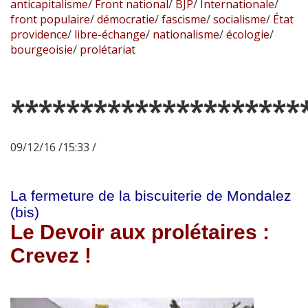
anticapitalisme
/
Front national
/
BJP
/
Internationale
/
front populaire
/
démocratie
/
fascisme
/
socialisme
/
État
providence
/
libre-échange
/
nationalisme
/
écologie
/
bourgeoisie
/
prolétariat
*********************
09/12/16 /15:33 /
La fermeture de la biscuiterie de Mondalez
(bis)
Le Devoir aux prolétaires :
Crevez !