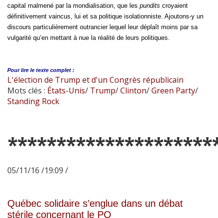
capital malmené par la mondialisation, que les
pundits
croyaient
définitivement vaincus, lui et sa politique isolationniste. Ajoutons-y un
discours particulièrement outrancier lequel leur déplaît moins par sa
vulgarité qu’en mettant à nue la réalité de leurs politiques.
Pour lire le
texte complet :
L'élection de Trump et d'un Congrès républicain
Mots clés :
États-Unis
/
Trump
/
Clinton
/
Green Party
/
Standing Rock
*********************
05/11/16 /19:09 /
Québec solidaire s’englue dans un débat
stérile concernant le PQ