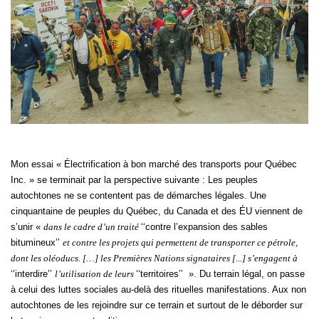
Mon essai « Électrification à bon marché des transports pour Québec
Inc. » se terminait par la perspective suivante : Les peuples
autochtones ne se contentent pas de démarches légales. Une
cinquantaine de peuples du Québec, du Canada et des ÉU viennent de
s’unir «
dans le cadre d’un traité
‘‘contre l’expansion des sables
bitumineux’’
et contre les projets qui permettent de transporter ce pétrole,
dont les oléoducs. […] les Premières Nations signataires [...] s’engagent à
‘‘interdire’’
l’utilisation de leurs
‘‘territoires’’ ». Du terrain légal, on passe
à celui des luttes sociales au-delà des rituelles manifestations. Aux non
autochtones de les rejoindre sur ce terrain et surtout de le déborder sur