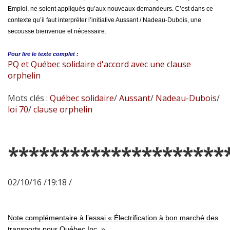
Emploi, ne soient appliqués qu’aux nouveaux demandeurs. C’est dans ce
contexte qu’il faut interpréter l’initiative Aussant / Nadeau-Dubois, une
secousse bienvenue et nécessaire.
Pour lire le
texte complet :
PQ et Québec solidaire d'accord avec une clause
orphelin
Mots clés :
Québec solidaire
/
Aussant
/
Nadeau-Dubois
/
loi 70
/
clause orphelin
*********************
02/10/16 /19:18 /
Note complémentaire à l’essai « Électrification à bon marché des
transports pour Québec Inc. »