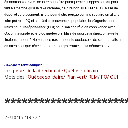
émanations de GES, de faire connaître publiquement l’opposition du parti
tant au marché qu’à la taxe carbone, de dire non au REM de la Caisse de
dépôt et de placement. Elle a peur d’être perçue comme sectaire en allant
faire paître le PQ et son factice mouvement populaire, les Organisations
unies pour l’indépendance (OUI) sous son contrôle en connivence avec
Option nationale et le Bloc québécois. Mais de quoi cette direction a-t-elle
finalement peur ? Ne serait-ce pas du peuple québécois, de son radicalisme
en attente tel que révélé par le Printemps érable, de la démocratie ?
Pour lire le
texte complet :
Les peurs de la direction de Québec solidaire
Mots clés :
Québec solidaire
/
Plan vert
/
REM
/
PQ
/
OUI
*********************
23/10/16 /19:27 /