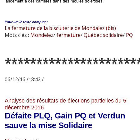
lancement à des carrières dans des moules sclérosés.
Pour lire le
texte complet :
La fermeture de la biscuiterie de Mondalez (bis)
Mots clés :
Mondelez
/
fermeture
/
Québec solidaire
/
PQ
*********************
06/12/16 /18:42 /
Analyse des résultats de élections partielles du 5
décembre 2016
Défaite PLQ, Gain PQ et Verdun
sauve la mise Solidaire