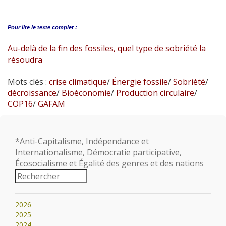
Pour lire le
texte complet :
Au-delà de la fin des fossiles, quel type de sobriété la
résoudra
Mots clés :
crise climatique
/
Énergie fossile
/
Sobriété
/
décroissance
/
Bioéconomie
/
Production circulaire
/
COP16
/
GAFAM
*Anti-Capitalisme, Indépendance et
Internationalisme, Démocratie participative,
Écosocialisme et Égalité des genres et des nations
2026
2025
2024