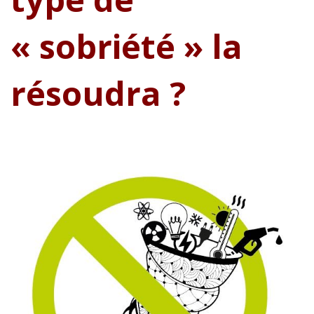
« sobriété » la
résoudra ?