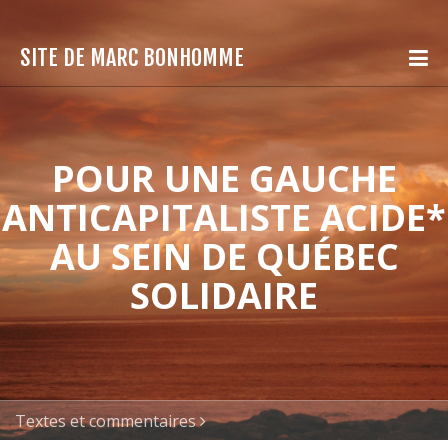
SITE DE MARC BONHOMME
POUR UNE GAUCHE
ANTICAPITALISTE ACIDE*
AU SEIN DE QUÉBEC
SOLIDAIRE
Textes et commentaires