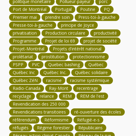
politique monétaire
Pollueur-payeur
porc
Port de Montréal
Portugal
Poutine
PQ
Premier mai
prendre soin
Press-toi-à-gauche
Presse-toi-à-gauche
principe de Joyce
privatisation
Production circulaire
productivité
Programme
Projet de loi 69
projet de société
Projet-Montréal
Projets d'intérêt national
prolétariat
prostitution
protectionnisme
PSPP
PVC
Quebec bashing
Québec
Québec Inc
Québec Inc.
Québec solidaire
Québec ZéN
racisme
racisme systémique
Radio-Canada
Ray-Mont
recentrage
recyclage
relance
REM
REM de l'est
Revendication des 250 000
Revendications transitoires
ré-ouverture des écoles
référendum
Réformisme
Réfugié-e-s
réfugiés
Régime forestier
Républicains
Réseau action climat Canada
Réseau de la rue