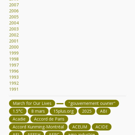
2007
2006
2005
2004
2003
2002
2001
2000
1999
1998
1997
1996
1993
1992
1991
March for Our Lives
"gouvernement ouvrier"
1.5°C
8 mars
15plus.org
2025
ABI
Acadie
Accord de Paris
Accord Kunming-Montréal
ACEUM
ACIDE
AEI
AFESH
AFPC
agro-industrie