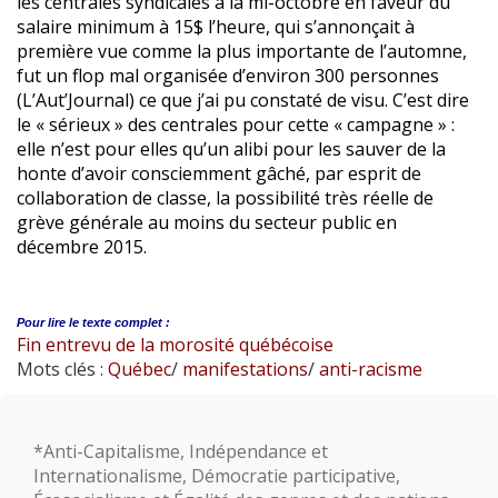
les centrales syndicales à la mi-octobre en faveur du
salaire minimum à 15$ l’heure, qui s’annonçait à
première vue comme la plus importante de l’automne,
fut un flop mal organisée d’environ 300 personnes
(L’Aut’Journal) ce que j’ai pu constaté de visu. C’est dire
le « sérieux » des centrales pour cette « campagne » :
elle n’est pour elles qu’un alibi pour les sauver de la
honte d’avoir consciemment gâché, par esprit de
collaboration de classe, la possibilité très réelle de
grève générale au moins du secteur public en
décembre 2015.
Pour lire le
texte complet :
Fin entrevu de la morosité québécoise
Mots clés :
Québec
/
manifestations
/
anti-racisme
*Anti-Capitalisme, Indépendance et
Internationalisme, Démocratie participative,