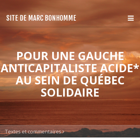
SITE DE MARC BONHOMME
POUR UNE GAUCHE
ANTICAPITALISTE ACIDE*
AU SEIN DE QUÉBEC
SOLIDAIRE
Textes et commentaires