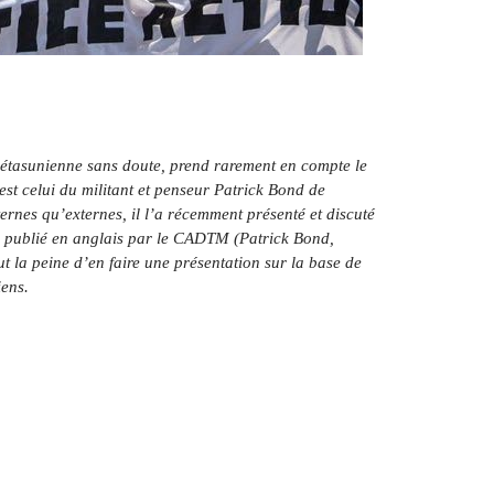
t étasunienne sans doute, prend rarement en compte le
st celui du militant et penseur Patrick Bond de
ernes qu’externes, il l’a récemment présenté et discuté
 publié en anglais par le CADTM (Patrick Bond,
t la peine d’en faire une présentation sur la base de
iens.