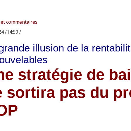
 et commentaires
4 /14:50 /
grande illusion de la rentabil
ouvelables
e stratégie de b
 sortira pas du p
OP