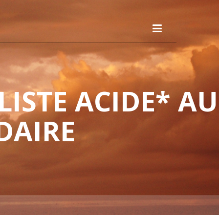
ISTE ACIDE* AU
DAIRE