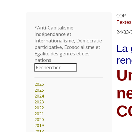
COP
Textes
*Anti-Capitalisme,
24/03/2
Indépendance et
Internationalisme, Démocratie
La 
participative, Écosocialisme et
Égalité des genres et des
ren
nations
Un
2026
ne
2025
2024
2023
C
2022
2021
2020
2019
2018