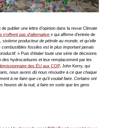
 de publier une lettre d’opinion dans la revue
Climate
n'offrent pas d'alternative
» qui affirme d’entrée de
, sixième producteur de pétrole au monde, et qu'elle
s combustibles fossiles est le plus important jamais
roductif.
» Puis d’étaler toute une série de décisions
in des hydrocarbures et leur remplacement par les
 démissionnaire des ÉU aux COP
, John Kerry, qui
 Paris, nous avons dû nous résoudre à ce que chaque
nt à ne faire que ce qu'il voulait faire. Certains ont
 heures de la nuit, à faire en sorte que les gens