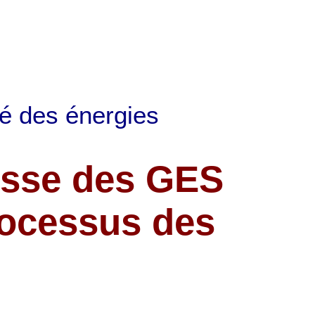
ité des énergies
aisse des GES
rocessus des