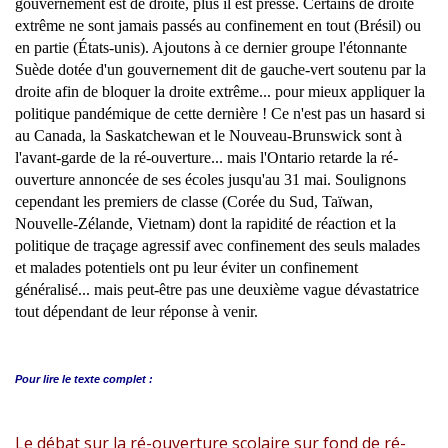
gouvernement est de droite, plus il est pressé. Certains de droite
extrême ne sont jamais passés au confinement en tout (Brésil) ou
en partie (États-unis). Ajoutons à ce dernier groupe l'étonnante
Suède dotée d'un gouvernement dit de gauche-vert soutenu par la
droite afin de bloquer la droite extrême... pour mieux appliquer la
politique pandémique de cette dernière ! Ce n'est pas un hasard si
au Canada, la Saskatchewan et le Nouveau-Brunswick sont à
l'avant-garde de la ré-ouverture... mais l'Ontario retarde la ré-
ouverture annoncée de ses écoles jusqu'au 31 mai. Soulignons
cependant les premiers de classe (Corée du Sud, Taïwan,
Nouvelle-Zélande, Vietnam) dont la rapidité de réaction et la
politique de traçage agressif avec confinement des seuls malades
et malades potentiels ont pu leur éviter un confinement
généralisé... mais peut-être pas une deuxième vague dévastatrice
tout dépendant de leur réponse à venir.
Pour lire le
texte complet :
Le débat sur la ré-ouverture scolaire sur fond de ré-