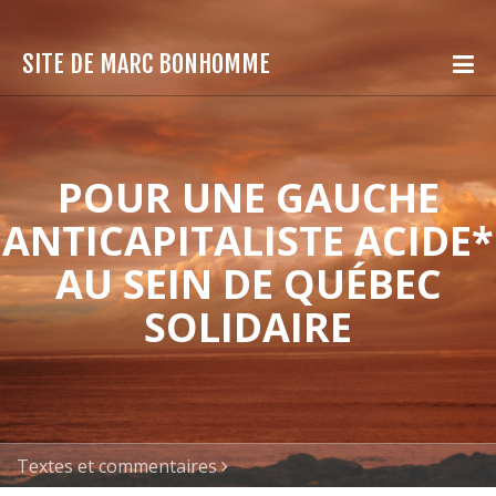
SITE DE MARC BONHOMME
POUR UNE GAUCHE
ANTICAPITALISTE ACIDE*
AU SEIN DE QUÉBEC
SOLIDAIRE
Textes et commentaires