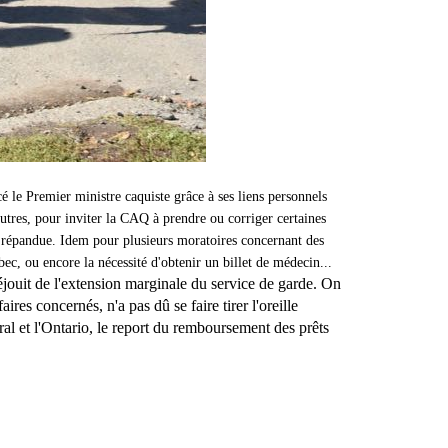
é le Premier ministre caquiste grâce à ses liens personnels
utres, pour inviter la CAQ à prendre ou corriger certaines
s répandue. Idem pour plusieurs moratoires concernant des
, ou encore la nécessité d'obtenir un billet de médecin...
jouit de l'extension marginale du service de garde. On
ires concernés, n'a pas dû se faire tirer l'oreille
ral et l'Ontario, le report du remboursement des prêts