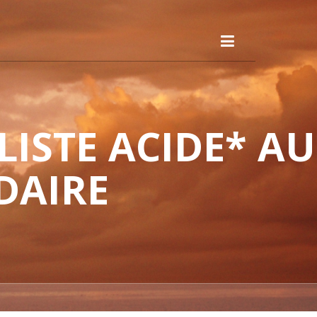
ISTE ACIDE* AU
DAIRE