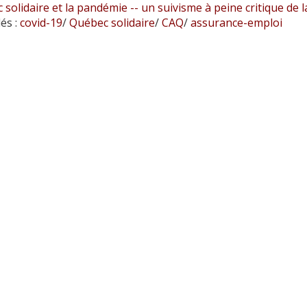
solidaire et la pandémie -- un suivisme à peine critique de 
és :
covid-19
/
Québec solidaire
/
CAQ
/
assurance-emploi