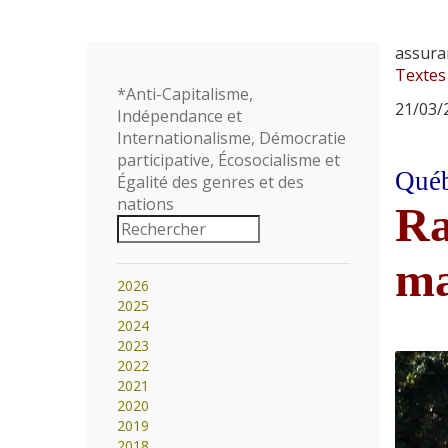
assura
Textes
*Anti-Capitalisme,
21/03/2
Indépendance et
Internationalisme, Démocratie
participative, Écosocialisme et
Québ
Égalité des genres et des
nations
Ra
ma
2026
2025
2024
2023
2022
2021
2020
2019
2018