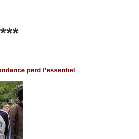
***
endance perd l’essentiel