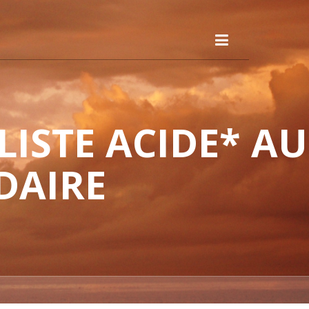
ISTE ACIDE* AU
DAIRE