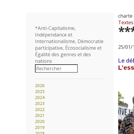
charte 
Textes
**
*Anti-Capitalisme,
Indépendance et
Internationalisme, Démocratie
25/01/1
participative, Écosocialisme et
Égalité des genres et des
Le déb
nations
L’ess
2026
2025
2024
2023
2022
2021
2020
2019
2018