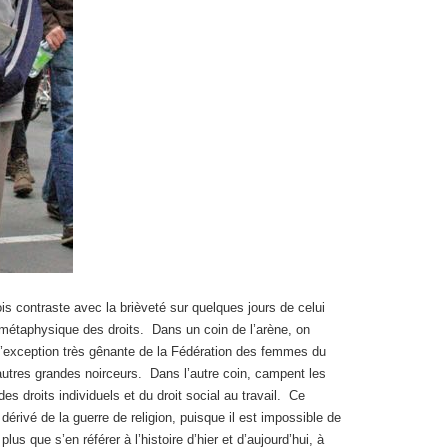
is contraste avec la brièveté sur quelques jours de celui
métaphysique des droits. Dans un coin de l’arène, on
 l’exception très gênante de la Fédération des femmes du
 autres grandes noirceurs. Dans l’autre coin, campent les
es droits individuels et du droit social au travail. Ce
érivé de la guerre de religion, puisque il est impossible de
us que s’en référer à l’histoire d’hier et d’aujourd’hui, à