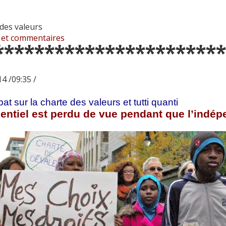
des valeurs
 et commentaires
***********************
4 /09:35 /
at sur la charte des valeurs et tutti quanti
entiel est perdu de vue pendant que l’indép