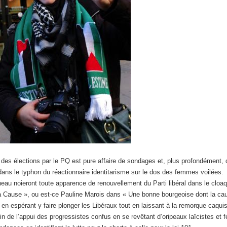
 des élections par le PQ est pure affaire de sondages et, plus profondément, 
dans le typhon du réactionnaire identitarisme sur le dos des femmes voilées
eau noieront toute apparence de renouvellement du Parti libéral dans le cl
a Cause », ou est-ce Pauline Marois dans « Une bonne bourgeoise dont la cau
 en espérant y faire plonger les Libéraux tout en laissant à la remorque caqui
lein de l’appui des progressistes confus en se revêtant d’oripeaux laïcistes et