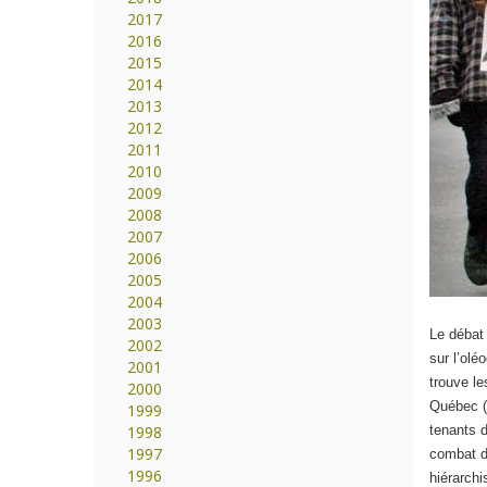
2017
2016
2015
2014
2013
2012
2011
2010
2009
2008
2007
2006
2005
2004
2003
Le débat 
2002
sur l’ol
2001
trouve le
2000
Québec (F
1999
1998
tenants d
1997
combat dé
1996
hiérarchi