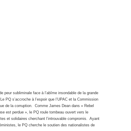
de peur subliminale face à l’abîme insondable de la grande
. Le PQ s’accroche à l’espoir que l’UPAC et la Commission
oaque de la corruption. Comme James Dean dans « Rebel
se est perdue », le PQ roule tombeau ouvert vers le
stes et solidaires cherchant l’introuvable compromis. Ayant
 féministes, le PQ cherche le soutien des nationalistes de