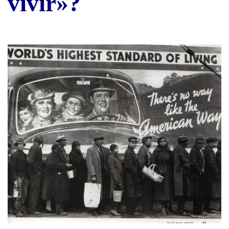
vivir»?