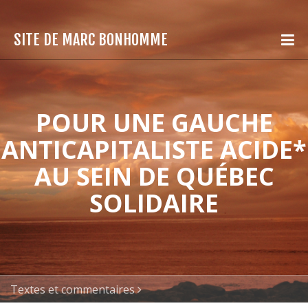
SITE DE MARC BONHOMME
POUR UNE GAUCHE
ANTICAPITALISTE ACIDE*
AU SEIN DE QUÉBEC
SOLIDAIRE
Textes et commentaires