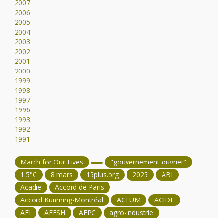
2007
2006
2005
2004
2003
2002
2001
2000
1999
1998
1997
1996
1993
1992
1991
March for Our Lives
"gouvernement ouvrier"
1.5°C
8 mars
15plus.org
2025
ABI
Acadie
Accord de Paris
Accord Kunming-Montréal
ACEUM
ACIDE
AEI
AFESH
AFPC
agro-industrie