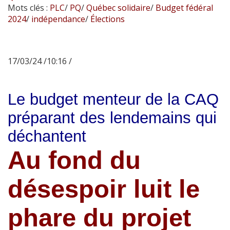
Mots clés :
PLC
/
PQ
/
Québec solidaire
/
Budget fédéral
2024
/
indépendance
/
Élections
17/03/24 /10:16 /
Le budget menteur de la CAQ
préparant des lendemains qui
déchantent
Au fond du
désespoir luit le
phare du projet