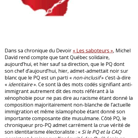
Dans sa chronique du Devoir
« Les saboteurs »
, Michel
David rend compte que tant Québec solidaire,
aujourd’hui, et hier sauf sa direction, que le PQ dont
son chef d’aujourd’hui, hier, admet-admettait noir sur
blanc que le PQ est un parti «
non-inclusif
» c’est-à-dire
«
identitaire
». Ce sont là des mots codés signifiant anti-
immigrant autrement dit des mots référant à la
xénophobie pour ne pas dire au racisme étant donné la
composition majoritairement non-blanche de l’actuelle
immigration et même islamophobe étant donné son
importante composante dite musulmane. Côté PQ, le
chroniqueur pro-PQ admet carrément la crue vérité de
son identitarisme électoraliste : «
Si le PQ et la CAQ