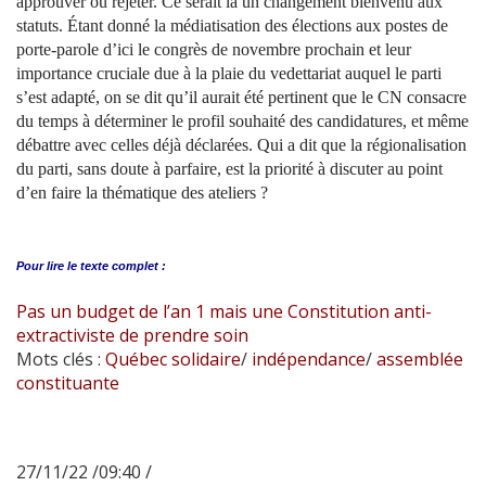
approuver ou rejeter. Ce serait là un changement bienvenu aux
statuts. Étant donné la médiatisation des élections aux postes de
porte-parole d’ici le congrès de novembre prochain et leur
importance cruciale due à la plaie du vedettariat auquel le parti
s’est adapté, on se dit qu’il aurait été pertinent que le CN consacre
du temps à déterminer le profil souhaité des candidatures, et même
débattre avec celles déjà déclarées. Qui a dit que la régionalisation
du parti, sans doute à parfaire, est la priorité à discuter au point
d’en faire la thématique des ateliers ?
Pour lire le
texte complet :
Pas un budget de l’an 1 mais une Constitution anti-
extractiviste de prendre soin
Mots clés :
Québec solidaire
/
indépendance
/
assemblée
constituante
27/11/22 /09:40 /