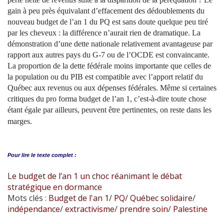
gain à peu près équivalant d’effacement des dédoublements du
nouveau budget de l’an 1 du PQ est sans doute quelque peu tiré
par les cheveux : la différence n’aurait rien de dramatique. La
démonstration d’une dette nationale relativement avantageuse par
rapport aux autres pays du G-7 ou de l’OCDE est convaincante.
La proportion de la dette fédérale moins importante que celles de
la population ou du PIB est compatible avec l’apport relatif du
Québec aux revenus ou aux dépenses fédérales. Même si certaines
critiques du pro forma budget de l’an 1, c’est-à-dire toute chose
étant égale par ailleurs, peuvent être pertinentes, on reste dans les
marges.
Pour lire le
texte complet :
Le budget de l’an 1 un choc réanimant le débat
stratégique en dormance
Mots clés :
Budget de l'an 1
/
PQ
/
Québec solidaire
/
indépendance
/
extractivisme
/
prendre soin
/
Palestine