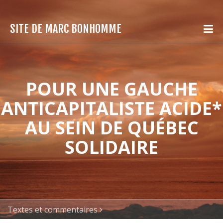
SITE DE MARC BONHOMME
POUR UNE GAUCHE
ANTICAPITALISTE ACIDE*
AU SEIN DE QUÉBEC
SOLIDAIRE
Textes et commentaires