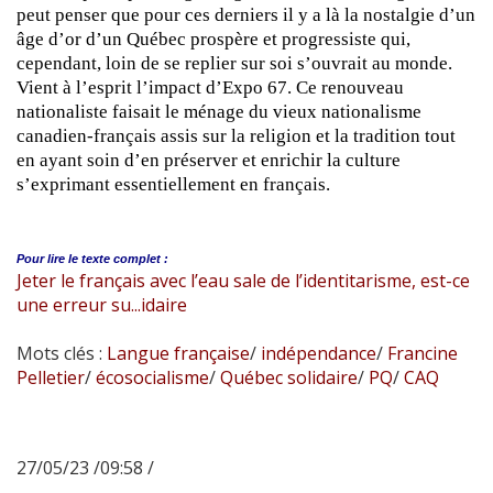
peut penser que pour ces derniers il y a là la nostalgie d’un
âge d’or d’un Québec prospère et progressiste qui,
cependant, loin de se replier sur soi s’ouvrait au monde.
Vient à l’esprit l’impact d’Expo 67. Ce renouveau
nationaliste faisait le ménage du vieux nationalisme
canadien-français assis sur la religion et la tradition tout
en ayant soin d’en préserver et enrichir la culture
s’exprimant essentiellement en français.
Pour lire le
texte complet :
Jeter le français avec l’eau sale de l’identitarisme, est-ce
une erreur su...idaire
Mots clés :
Langue française
/
indépendance
/
Francine
Pelletier
/
écosocialisme
/
Québec solidaire
/
PQ
/
CAQ
27/05/23 /09:58 /