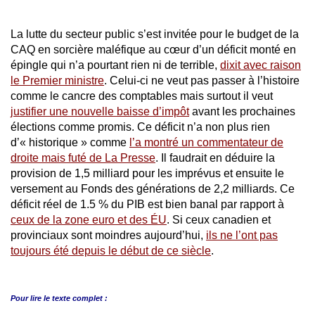
La lutte du secteur public s’est invitée pour le budget de la
CAQ en sorcière maléfique au cœur d’un déficit monté en
épingle qui n’a pourtant rien ni de terrible,
dixit avec raison
le Premier ministre
. Celui-ci ne veut pas passer à l’histoire
comme le cancre des comptables mais surtout il veut
justifier une nouvelle baisse d’impôt
avant les prochaines
élections comme promis. Ce déficit n’a non plus rien
d’« historique » comme
l’a montré un commentateur de
droite mais futé de La Presse
. Il faudrait en déduire la
provision de 1,5 milliard pour les imprévus et ensuite le
versement au Fonds des générations de 2,2 milliards. Ce
déficit réel de 1.5 % du PIB est bien banal par rapport à
ceux de la zone euro et des ÉU
. Si ceux canadien et
provinciaux sont moindres aujourd’hui,
ils ne l’ont pas
toujours été depuis le début de ce siècle
.
Pour lire le
texte complet :