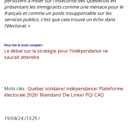
persistent à miser sur l’insécurité des Québécois en
présentant les immigrants comme une menace pour le
français et comme un poids insupportable sur les
services publics, c’est que cela trouve un écho dans
l’électorat.
»
Pour lire le
texte complet :
Le débat sur la stratégie pour l’indépendance ne
saurait attendre
Mots clés :
Québec solidaire
/
indépendance
/
Plateforme
électorale 2026
/
Mamdani
/
Die Linke
/
PQ
/
CAQ
19/04/24 /13:29 /