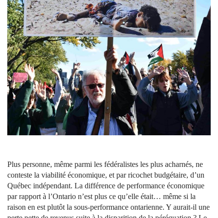
Plus personne, même parmi les fédéralistes les plus acharnés, ne
conteste la viabilité économique, et par ricochet budgétaire, d’un
Québec indépendant. La différence de performance économique
par rapport à l’Ontario n’est plus ce qu’elle était… même si la
raison en est plutôt la sous-performance ontarienne. Y aurait-il une
perte nette de revenus suite à la disparition de la péréquation ? Le