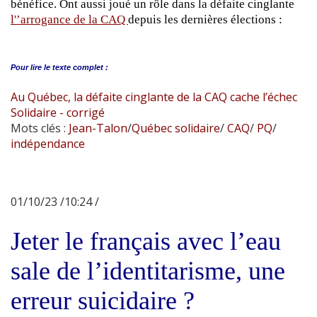
bénéfice. Ont aussi joué un rôle dans la défaite cinglante
l'’arrogance de la CAQ
depuis les dernières élections :
Pour lire le
texte complet :
Au Québec, la défaite cinglante de la CAQ cache l’échec
Solidaire - corrigé
Mots clés :
Jean-Talon
/
Québec solidaire
/
CAQ
/
PQ
/
indépendance
01/10/23 /10:24 /
Jeter le français avec l’eau
sale de l’identitarisme, une
erreur suicidaire ?