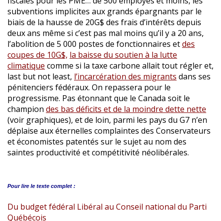
fiscales pour les PME… de 500 employés et moins, les
subventions implicites aux grands épargnants par le
biais de la hausse de 20G$ des frais d’intérêts depuis
deux ans même si c’est pas mal moins qu’il y a 20 ans,
l’abolition de 5 000 postes de fonctionnaires et
des
coupes de 10G$,
la baisse du soutien à la lutte
climatique
comme si la taxe carbone allait tout régler et,
last but not least,
l’incarcération des migrants
dans ses
pénitenciers fédéraux. On repassera pour le
progressisme. Pas étonnant que le Canada soit le
champion
des bas déficits et de la moindre dette nette
(voir graphiques), et de loin, parmi les pays du G7 n’en
déplaise aux éternelles complaintes des Conservateurs
et économistes patentés sur le sujet au nom des
saintes productivité et compétitivité néolibérales.
Pour lire le
texte complet :
Du budget fédéral Libéral au Conseil national du Parti
Québécois