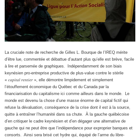
La cruciale note de recherche de Gilles L. Bourque de l’IREQ mérite
d’être lue, commentée et débattue d’autant plus qu’elle est brève, facile
à lire et parsemée de graphiques. Indépendamment de son biais
keynésien pro-entreprise productive de plus-value contre le stérile
«
capital rentier
», elle démontre limpidement et simplement
l’étouffement économique du Québec et du Canada par la
financiarisation du capitalisme ici comme ailleurs dans le monde. Le
monde est devenu la chose d’une masse énorme de capital fictif qui
refuse la dévaluation, conséquence de la crise dont il est à la source,
quitte à entraîner l’humanité dans sa chute. À la gauche québécoise
d’en critiquer le cadre keynésien et d’en dégager une alternative de
gauche qui ne peut être que l’indépendance pour exproprier banques et
consorts. Ainsi sera brisé cet hydre qui, équipé de l’arme du libre-