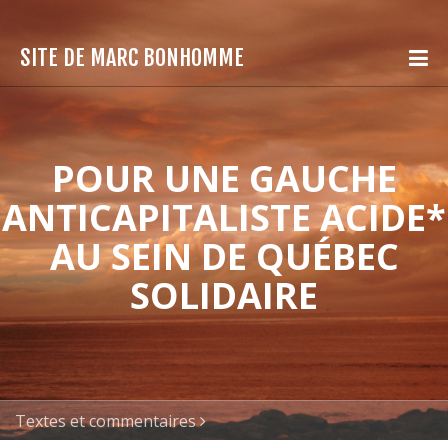
SITE DE MARC BONHOMME
POUR UNE GAUCHE
ANTICAPITALISTE ACIDE*
AU SEIN DE QUÉBEC
SOLIDAIRE
Textes et commentaires