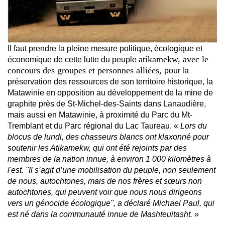
Il faut prendre la pleine mesure politique, écologique et
atikamekw, avec le
économique de cette lutte du peuple
concours des groupes et personnes alliées,
pour la
préservation des ressources de son territoire historique, la
Matawinie en opposition au développement de la mine de
graphite près de St-Michel-des-Saints dans Lanaudière,
mais aussi en Matawinie, à proximité du Parc du Mt-
Tremblant et du Parc régional du Lac Taureau. «
Lors du
blocus de lundi, des chasseurs blancs ont klaxonné pour
soutenir les Atikamekw, qui ont été rejoints par des
membres de la nation innue, à environ 1 000 kilomètres à
l'est. ''Il s’agit d’une mobilisation du peuple, non seulement
de nous, autochtones, mais de nos frères et sœurs non
autochtones, qui peuvent voir que nous nous dirigeons
vers un génocide écologique'', a déclaré Michael Paul, qui
est né dans la communauté innue de Mashteuitasht.
»