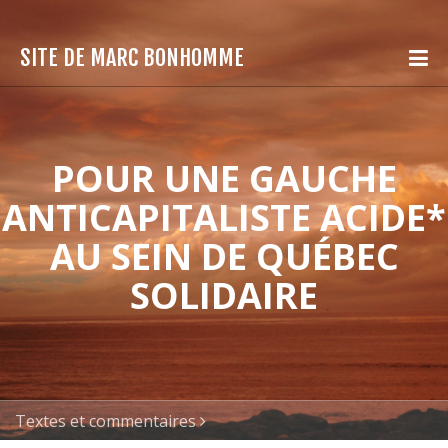
SITE DE MARC BONHOMME
POUR UNE GAUCHE
ANTICAPITALISTE ACIDE*
AU SEIN DE QUÉBEC
SOLIDAIRE
Textes et commentaires