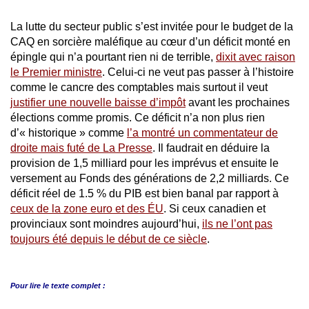
La lutte du secteur public s’est invitée pour le budget de la
CAQ en sorcière maléfique au cœur d’un déficit monté en
épingle qui n’a pourtant rien ni de terrible,
dixit avec raison
le Premier ministre
. Celui-ci ne veut pas passer à l’histoire
comme le cancre des comptables mais surtout il veut
justifier une nouvelle baisse d’impôt
avant les prochaines
élections comme promis. Ce déficit n’a non plus rien
d’« historique » comme
l’a montré un commentateur de
droite mais futé de La Presse
. Il faudrait en déduire la
provision de 1,5 milliard pour les imprévus et ensuite le
versement au Fonds des générations de 2,2 milliards. Ce
déficit réel de 1.5 % du PIB est bien banal par rapport à
ceux de la zone euro et des ÉU
. Si ceux canadien et
provinciaux sont moindres aujourd’hui,
ils ne l’ont pas
toujours été depuis le début de ce siècle
.
Pour lire le
texte complet :