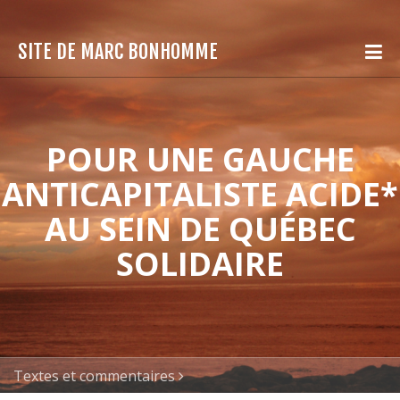
SITE DE MARC BONHOMME
POUR UNE GAUCHE
ANTICAPITALISTE ACIDE*
AU SEIN DE QUÉBEC
SOLIDAIRE
Textes et commentaires