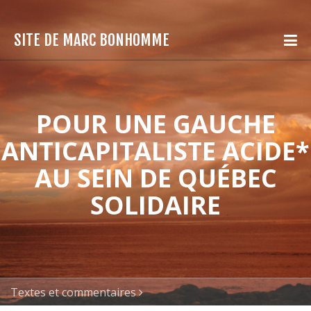
SITE DE MARC BONHOMME
POUR UNE GAUCHE
ANTICAPITALISTE ACIDE*
AU SEIN DE QUÉBEC
SOLIDAIRE
Textes et commentaires