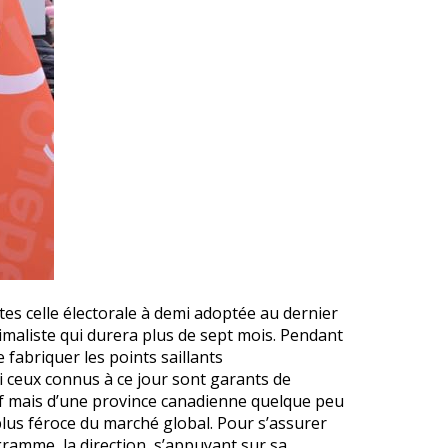
es celle électorale à demi adoptée au dernier
maliste qui durera plus de sept mois. Pendant
e fabriquer les points saillants
 ceux connus à ce jour sont garants de
atif mais d’une province canadienne quelque peu
plus féroce du marché global. Pour s’assurer
ogramme, la direction, s’appuyant sur sa