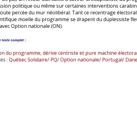
sion politique ou même sur certaines interventions carabin
toute percée du mur néolibéral. Tant ce recentrage électora
tifique moelle du programme se drapent du duplessiste fleur
avec Option nationale (ON).
e
texte complet :
 du programme, dérive centriste et pure machine électorale
és :
Québec Solidaire
/
PQ
/
Option nationale
/
Portugal
/
Dane