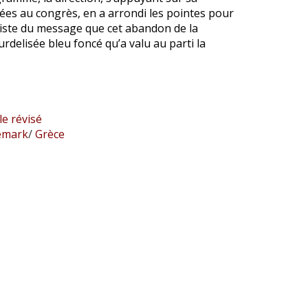
ées au congrès, en a arrondi les pointes pour
liste du message que cet abandon de la
delisée bleu foncé qu’a valu au parti la
 révisé
mark
/
Grèce