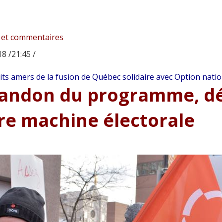
 et commentaires
8 /21:45 /
its amers de la fusion de Québec solidaire avec Option nati
andon du programme, dér
re machine électorale