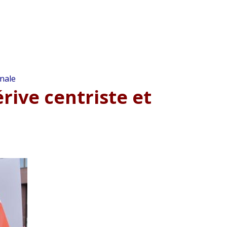
onale
ive centriste et