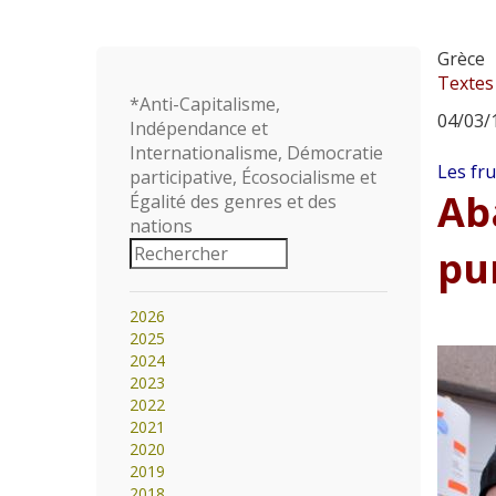
Grèce
Textes
*Anti-Capitalisme,
04/03/1
Indépendance et
Internationalisme, Démocratie
Les fru
participative, Écosocialisme et
Ab
Égalité des genres et des
nations
pu
2026
2025
2024
2023
2022
2021
2020
2019
2018