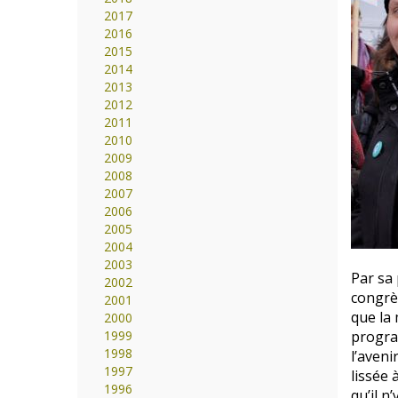
2017
2016
2015
2014
2013
2012
2011
2010
2009
2008
2007
2006
2005
2004
2003
Par sa 
2002
congrè
2001
que la 
2000
1999
progra
1998
l’aveni
1997
lissée 
1996
qu’il n