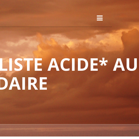
ISTE ACIDE* AU
DAIRE