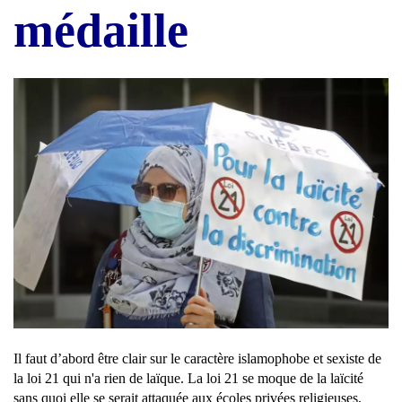
médaille
Il faut d’abord être clair sur le caractère islamophobe et sexiste de
la loi 21 qui n'a rien de laïque. La loi 21 se moque de la laïcité
sans quoi elle se serait attaquée aux écoles privées religieuses,