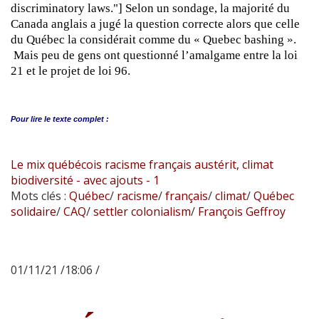
discriminatory laws."] Selon un sondage, la majorité du
Canada anglais a jugé la question correcte alors que celle
du Québec la considérait comme du « Quebec bashing ».
Mais peu de gens ont questionné l’amalgame entre la loi
21 et le projet de loi 96.
Pour lire le
texte complet :
Le mix québécois racisme français austérit, climat
biodiversité - avec ajouts - 1
Mots clés :
Québec
/
racisme
/
français
/
climat
/
Québec
solidaire
/
CAQ
/
settler colonialism
/
François Geffroy
01/11/21 /18:06 /