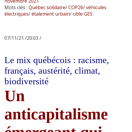
novembre 2021
Mots clés :
Québec solidaire
/
COP26
/
véhicules
électriques
/
étalement urbain
/
cible GES
07/11/21 /20:03 /
Le mix québécois : racisme,
français, austérité, climat,
biodiversité
Un
anticapitalisme