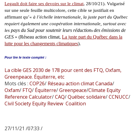
Legault doit faire ses devoirs sur le climat
, 28/10/21). Vulgarisé
sur une seule feuille multicolore, cette cible se justifiait en
affirmant qu’«
à l’échelle internationale, la juste part du Québec
requiert également une coopération internationale, surtout avec
pays du Sud pour soutenir leurs réduction
des émissions de
les
s
GES
» (Réseau action climat,
La juste part du Québec dans la
lutte pour les changements climatiques
).
Pour lire le
texte complet :
La cible GES 2030 de 178 pour cent des FTQ, Oxfam,
Greenpeace. Équiterre, etc
Mots clés :
COP26
/
Réseau action climat Canada
/
Oxfam
/
FTQ
/
Équiterre
/
Greenpeace
/
Climate Equity
Reference Calculator
/
CAQ
/
Québec solidaire
/
CCNUCC
/
Civil Society Equity Review Coalition
27/11/21 /07:33 /