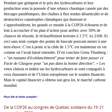
Pendant que grimpent et le prix des hydrocarbures et leur
production sous la poussée d’une relance chaotique causée par des
blocages pandémiques, des chaînes à flux tendus désarticulés et de
destructrices catastrophes climatiques qui dureront et
s’approfondiront, les grands ce monde à la COP26 échouent et de
loin à accoucher d’un plan d’action pour arrêter, avec 50% de
chances de réussite, le réchauffement terrestre à 1.5°C ici 2100. Et
ceci sans tenir compte des points de bascule pouvant mener à une
terre-étuve. C’est à peine si la cible de 1.5°C est maintenue en vie
comme on l’avait laissé entendre. D’en conclure Greta Thunberg :
«
"un tsunami d'écoblanchiment" pour tenter de faire passer ce
Pacte de Glasgow pour "un pas dans la bonne direction".
» Les
vetos chinois et indien sur les hydrocarbures se sont conjugués à
ceux étasunien et de l’Union européenne sur le soutien financier.
Mais le capital financier a obtenu son gros lot, le marché carbone
mondial.
Pour lire le
texte complet :
De la COP26 au congrès de Québec solidaire du 19-21