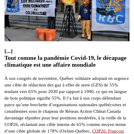
[...]
Tout comme la pandémie Covid-19, le dérapage
climatique est une affaire mondiale
À son congrès de novembre, Québec solidaire adoptait en urgence
une cible de réduction des gaz à effet de serre (GES) de 55%
tendant vers 65% pour 2030 par rapport à 1990, ce qui en langue
de bois politique signifie 55%. Il l’a fait à son corps défendant
parce qu’une brochette d’organisations nationales québécoises et
canadiennes sous le chapeau de Réseau Action Climat Canada
davantage réputées pour leur positions modérées, à la veille de la
COP26, réclamait une cible interne de 65% comme moyen terme
d’une cible globale de 178% (Oxfam-Québec,
COP26: François