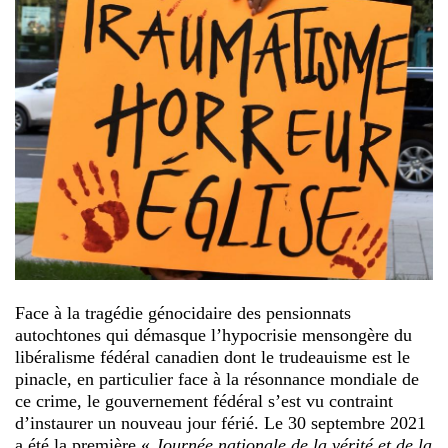
Face à la tragédie génocidaire des pensionnats
autochtones qui démasque l’hypocrisie mensongère du
libéralisme fédéral canadien dont le trudeauisme est le
pinacle, en particulier face à la résonnance mondiale de
ce crime, le gouvernement fédéral s’est vu contraint
d’instaurer un nouveau jour férié. Le 30 septembre 2021
a été la première «
Journée nationale de la vérité et de la