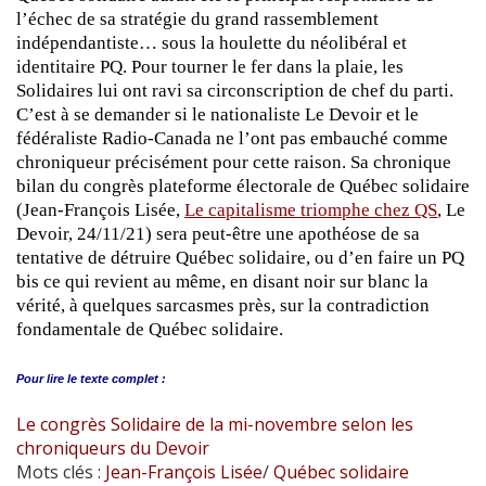
l’échec de sa stratégie du grand rassemblement
indépendantiste… sous la houlette du néolibéral et
identitaire PQ. Pour tourner le fer dans la plaie, les
Solidaires lui ont ravi sa circonscription de chef du parti.
C’est à se demander si le nationaliste Le Devoir et le
fédéraliste Radio-Canada ne l’ont pas embauché comme
chroniqueur précisément pour cette raison. Sa chronique
bilan du congrès plateforme électorale de Québec solidaire
(Jean-François Lisée,
Le capitalisme triomphe chez QS
, Le
Devoir, 24/11/21) sera peut-être une apothéose de sa
tentative de détruire Québec solidaire, ou d’en faire un PQ
bis ce qui revient au même, en disant noir sur blanc la
vérité, à quelques sarcasmes près, sur la contradiction
fondamentale de Québec solidaire.
Pour lire le
texte complet :
Le congrès Solidaire de la mi-novembre selon les
chroniqueurs du Devoir
Mots clés :
Jean-François Lisée
/
Québec solidaire