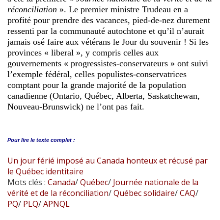
réconciliation
». Le premier ministre Trudeau en a
profité pour prendre des vacances, pied-de-nez durement
ressenti par la communauté autochtone et qu’il n’aurait
jamais osé faire aux vétérans le Jour du souvenir ! Si les
provinces « liberal », y compris celles aux
gouvernements « progressistes-conservateurs » ont suivi
l’exemple fédéral, celles populistes-conservatrices
comptant pour la grande majorité de la population
canadienne (Ontario, Québec, Alberta, Saskatchewan,
Nouveau-Brunswick) ne l’ont pas fait.
Pour lire le
texte complet :
Un jour férié imposé au Canada honteux et récusé par
le Québec identitaire
Mots clés :
Canada
/
Québec
/
Journée nationale de la
vérité et de la réconciliation
/
Québec solidaire
/
CAQ
/
PQ
/
PLQ
/
APNQL