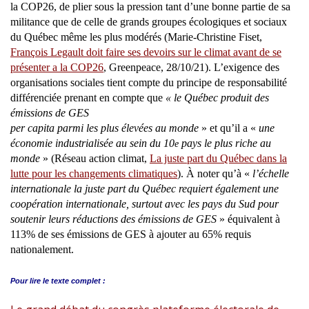
la COP26, de plier sous la pression tant d’une bonne partie de sa
militance que de celle de grands groupes écologiques et sociaux
du Québec même les plus modérés (Marie-Christine Fiset,
François Legault doit faire ses devoirs sur le climat avant de se
présenter a la COP26
, Greenpeace, 28/10/21). L’exigence des
organisations sociales tient compte du principe de responsabilité
différenciée prenant en compte que
« le Québec produit des
émissions de GES
per capita parmi les plus élevées au monde
» et qu’il a «
une
économie industrialisée au sein du 10
pays le plus riche au
e
monde
» (Réseau action climat,
La juste part du Québec dans la
lutte pour les changements climatiques
). À noter qu’à «
l’échelle
internationale la juste part du Québec requiert également une
coopération internationale, surtout avec les pays du Sud pour
soutenir leurs réductions des émissions de GES
» équivalent à
113% de ses émissions de GES à ajouter au 65% requis
nationalement.
Pour lire le
texte complet :