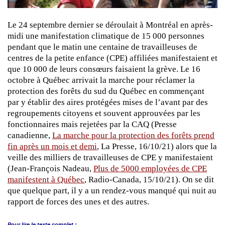
Le 24 septembre dernier se déroulait à Montréal en après-
midi une manifestation climatique de 15 000 personnes
pendant que le matin une centaine de travailleuses de
centres de la petite enfance (CPE) affiliées manifestaient et
que 10 000 de leurs consœurs faisaient la grève. Le 16
octobre à Québec arrivait la marche pour réclamer la
protection des forêts du sud du Québec en commençant
par y établir des aires protégées mises de l’avant par des
regroupements citoyens et souvent approuvées par les
fonctionnaires mais rejetées par la CAQ (Presse
canadienne,
La marche pour la protection des forêts prend
fin après un mois et demi
, La Presse, 16/10/21) alors que la
veille des milliers de travailleuses de CPE y manifestaient
(Jean-François Nadeau,
Plus de 5000 employées de CPE
manifestent à Québec
, Radio-Canada, 15/10/21). On se dit
que quelque part, il y a un rendez-vous manqué qui nuit au
rapport de forces des unes et des autres.
Pour lire le
texte complet :