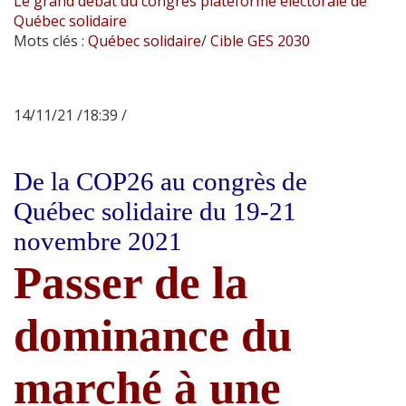
Le grand débat du congrès plateforme électorale de
Québec solidaire
Mots clés :
Québec solidaire
/
Cible GES 2030
14/11/21 /18:39 /
De la COP26 au congrès de
Québec solidaire du 19-21
novembre 2021
Passer de la
dominance du
marché à une