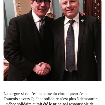
La hargne si ce n’est la haine du chroniqueur Jean-
François envers Québec solidaire n’est plus à démontrer.
Québec solidaire aurait été le principal responsable de