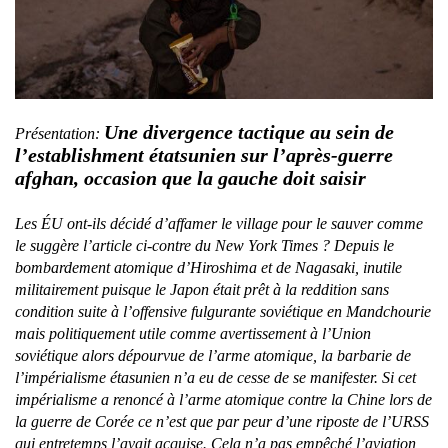
Une divergence tactique au sein de
Présentation:
l’establishment étatsunien sur l’après-guerre
afghan, occasion que la gauche doit saisir
Les ÉU ont-ils décidé d’affamer le village pour le sauver comme
le suggère l’article ci-contre du New York Times ? Depuis le
bombardement atomique d’Hiroshima et de Nagasaki, inutile
militairement puisque le Japon était prêt à la reddition sans
condition suite à l’offensive fulgurante soviétique en Mandchourie
mais politiquement utile comme avertissement à l’Union
soviétique alors dépourvue de l’arme atomique, la barbarie de
l’impérialisme étasunien n’a eu de cesse de se manifester. Si cet
impérialisme a renoncé à l’arme atomique contre la Chine lors de
la guerre de Corée ce n’est que par peur d’une riposte de l’URSS
qui entretemps l’avait acquise. Cela n’a pas empêché l’aviation