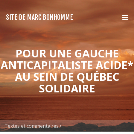
SITE DE MARC BONHOMME
POUR UNE GAUCHE
ANTICAPITALISTE ACIDE*
AU SEIN DE QUÉBEC
SOLIDAIRE
Textes et commentaires