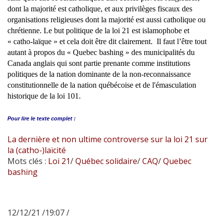
dont la majorité est catholique, et aux privilèges fiscaux des
organisations religieuses dont la majorité est aussi catholique ou
chrétienne. Le but politique de la loi 21 est islamophobe et
« catho-laïque » et cela doit être dit clairement. Il faut l’être tout
autant à propos du « Quebec bashing » des municipalités du
Canada anglais qui sont partie prenante comme institutions
politiques de la nation dominante de la non-reconnaissance
constitutionnelle de la nation québécoise et de l'émasculation
historique de la loi 101.
Pour lire le
texte complet :
La dernière et non ultime controverse sur la loi 21 sur
la (catho-)laïcité
Mots clés :
Loi 21
/
Québec solidaire
/
CAQ
/
Quebec
bashing
12/12/21 /19:07 /