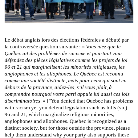
Le débat anglais lors des élections fédérales a débuté par
la controversée question suivante : «
Vous niez que le
Québec ait des problèmes de racisme et pourtant vous
défendez des pièces législatives comme les projets de loi
96 et 21 qui marginalisent les minorités religieuses, les
anglophones et les allophones. Le Québec est reconnu
comme une société distincte, mais pour ceux qui sont en
dehors de la province, aidez-les, s’il vous plaît, à
comprendre pourquoi votre parti appuie lui aussi ces lois
discriminatoires
. » ["You denied that Quebec has problems
with racism yet you defend legislation such as bills (sic)
96 and 21, which marginalize religious minorities,
anglophones and allophones. Quebec is recognized as a
distinct society, but for those outside the province, please
help them understand why your party also supports these