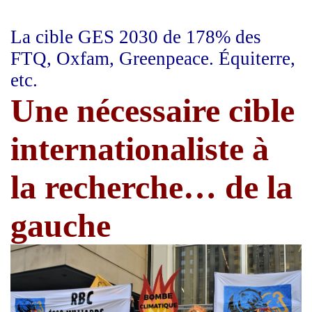
La cible GES 2030 de 178% des
FTQ, Oxfam, Greenpeace. Équiterre,
etc.
Une nécessaire cible
internationaliste à
la recherche… de la
gauche