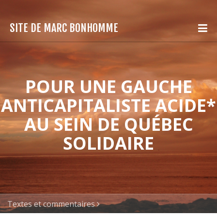
SITE DE MARC BONHOMME
POUR UNE GAUCHE
ANTICAPITALISTE ACIDE*
AU SEIN DE QUÉBEC
SOLIDAIRE
Textes et commentaires