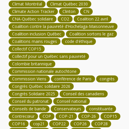
Climat Montréal
Climat Québec 2030
Climate Action Tracker
Clinton
CN
CNA-Québec solidaire
CO2
Coalition 22 avril
Coalition contre la pauvreté d’Hochelaga-Maisonneuve
Coalition inclusion Québec
Coalition sortons le gaz
Coalitions mains rouges
code d'éthique
Collectif COP15
Collectif pour un Québec sans pauvreté
Colombie britannique
Commission nationale autochtone
Commission Viens
conférence de Paris
congrès
Congrès Québec solidaire 2026
Congrès Solidaire 2025
Conseil des canadiens
Conseil du patronat
Conseil national
Conseils de bande
Conservateurs
constituante
Contrecœur
COP
COP-21
COP-26
COP15
COP16
cop21
COP22
COP26
COP28