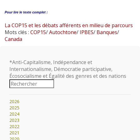
Pour lire le
texte complet :
La COP15 et les débats afférents en milieu de parcours
Mots clés :
COP15
/
Autochtone
/
IPBES
/
Banques
/
Canada
*Anti-Capitalisme, Indépendance et
Internationalisme, Démocratie participative,
Écosocialisme et Égalité des genres et des nations
2026
2025
2024
2023
2022
2021
2020