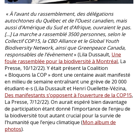
«
À l’avant du rassemblement, des délégations
autochtones du Québec et de l’Ouest canadien, mais
aussi d’Amérique du Sud et d’Afrique, ouvraient le pas.
[…] La marche a rassemblé 3500 personnes, selon le
Collectif COP15, la CBD Alliance et le Global Youth
Biodiversity Network, ainsi que Greenpeace Canada,
responsables de l’évènement
» (Lila Dussault,
Une
foule rassemblée pour la biodiversité à Montréal
, La
Presse, 10/12/22). Y était présent la Coalition
« Bloquons la COP » dont une centaine avait manifesté
en milieu de semaine entraînant une grève de 20 000
étudiant-e-s (Lila Dussault et Henri Ouellette-Vézina,
Des manifestants s’opposent à l’ouverture de la COP15
,
La Presse, 7/12/22). On aurait espéré bien davantage
de participation étant donné l’importance de l’enjeu de
la biodiversité tout autant crucial pour la survie de
l’humanité que l’enjeu climatique (
Mon album de
photos
).