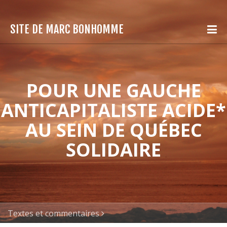
SITE DE MARC BONHOMME
POUR UNE GAUCHE
ANTICAPITALISTE ACIDE*
AU SEIN DE QUÉBEC
SOLIDAIRE
Textes et commentaires