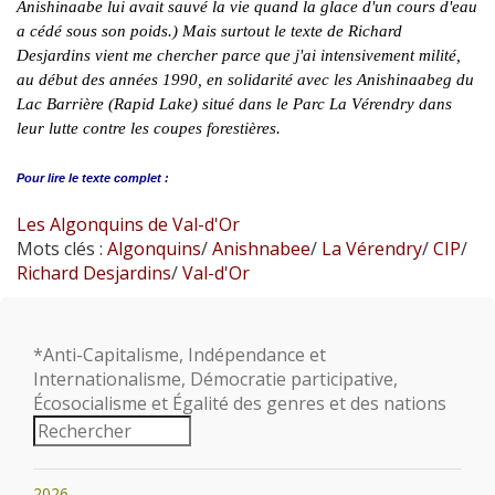
Anishinaabe lui avait sauvé la vie quand la glace d'un cours d'eau
a cédé sous son poids.) Mais surtout le texte de Richard
Desjardins vient me chercher parce que j'ai intensivement milité,
au début des années 1990, en solidarité avec les Anishinaabeg du
Lac Barrière (Rapid Lake) situé dans le Parc La Vérendry dans
leur lutte contre les coupes forestières.
Pour lire le
texte complet :
Les Algonquins de Val-d'Or
Mots clés :
Algonquins
/
Anishnabee
/
La Vérendry
/
CIP
/
Richard Desjardins
/
Val-d'Or
*Anti-Capitalisme, Indépendance et
Internationalisme, Démocratie participative,
Écosocialisme et Égalité des genres et des nations
2026