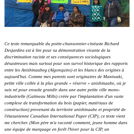
Ce texte remarquable du poète-chansonnier-cinéaste Richard
Desjardins est à lire pour sa démonstration vivante de la
discrimination raciste et ses conséquences sociologiques
désastreuses mais surtout pour son survol historique des rapports
entre les Anishinaabeg (Algonquins) et les blancs des origines à
aujourd'hui. Comme mes parents sont originaires de Maniwaki,
petite ville collée à la plus grande « réserve » anishinaabe, où je
suis né pour ensuite grandir dans une autre petite ville mono-
industrielle (Gatineau Mills) créée par l'implantation d'un vaste
complexe de transformation du bois (papier, matériaux de
construction) provenant du territoire anishinaabe et propriété de
l'étasunienne Canadian International Paper (CIP), ce texte vient
me chercher. (Mon père m'a raconté comment, jeune homme dans
une équipe de marquage en forêt l'hiver pour la CIP, un