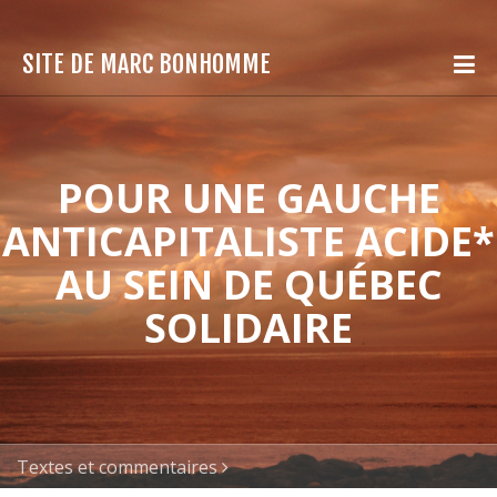
SITE DE MARC BONHOMME
POUR UNE GAUCHE
ANTICAPITALISTE ACIDE*
AU SEIN DE QUÉBEC
SOLIDAIRE
Textes et commentaires