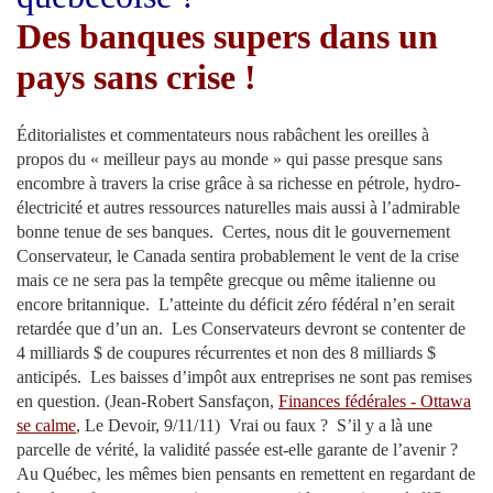
Des banques supers dans un
pays sans crise !
Éditorialistes et commentateurs nous rabâchent les oreilles à
propos du « meilleur pays au monde » qui passe presque sans
encombre à travers la crise grâce à sa richesse en pétrole, hydro-
électricité et autres ressources naturelles mais aussi à l’admirable
bonne tenue de ses banques. Certes, nous dit le gouvernement
Conservateur, le Canada sentira probablement le vent de la crise
mais ce ne sera pas la tempête grecque ou même italienne ou
encore britannique. L’atteinte du déficit zéro fédéral n’en serait
retardée que d’un an. Les Conservateurs devront se contenter de
4 milliards $ de coupures récurrentes et non des 8 milliards $
anticipés. Les baisses d’impôt aux entreprises ne sont pas remises
en question. (Jean-Robert Sansfaçon,
Finances fédérales - Ottawa
se calme
, Le Devoir, 9/11/11) Vrai ou faux ? S’il y a là une
parcelle de vérité, la validité passée est-elle garante de l’avenir ?
Au Québec, les mêmes bien pensants en remettent en regardant de