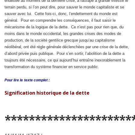
endettée au moment de la dernière crise, a rattrapé à grande vitesse le
terrain perdu, si l’on peut dire, pour sauver le monde capitaliste et se
sauver avec lui. Cette fois-ci, donc, l’endettement du monde est
général. Pour en comprendre les conséquences, il faut saisir le
mécanisme de la logique de la dette. Ce n’est pas pour rien que, du
moins dans le monde occidental, les grandes crises des modes de
production, de la société gentilice grecque jusqu’au capitalisme
néolibéral, ont été règle générale déclenchées par une crise de la dette,
d’abord privée puis publique. Pour s’en sortir, l’abolition de la dette a
toujours été nécessaire, ce qui aujourd’hui entraîne inexorablement la
transformation du système financier en service public.
Pour lire le
texte complet :
Signification historique de la dette
*********************