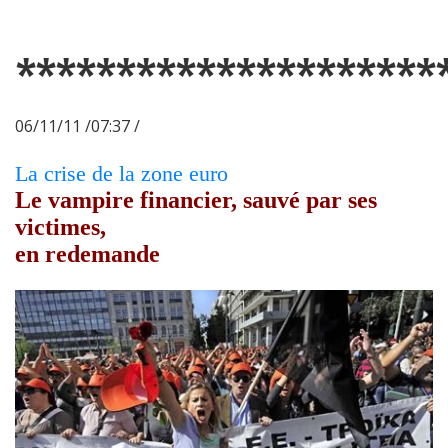
*********************
06/11/11 /07:37 /
La crise de la zone euro
Le vampire financier, sauvé par ses
victimes,
en redemande