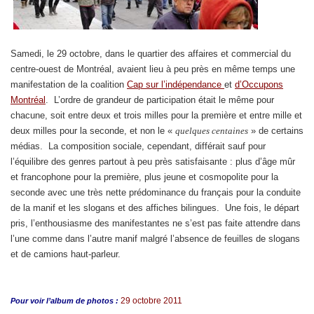
Samedi, le 29 octobre, dans le quartier des affaires et commercial du
centre-ouest de Montréal, avaient lieu à peu près en même temps une
manifestation de la coalition
Cap sur l’indépendance
et
d’Occupons
Montréal
. L’ordre de grandeur de participation était le même pour
chacune, soit entre deux et trois milles pour la première et entre mille et
deux milles pour la seconde, et non le «
quelques centaines
» de certains
médias. La composition sociale, cependant, différait sauf pour
l’équilibre des genres partout à peu près satisfaisante : plus d’âge mûr
et francophone pour la première, plus jeune et cosmopolite pour la
seconde avec une très nette prédominance du français pour la conduite
de la manif et les slogans et des affiches bilingues. Une fois, le départ
pris, l’enthousiasme des manifestantes ne s’est pas faite attendre dans
l’une comme dans l’autre manif malgré l’absence de feuilles de slogans
et de camions haut-parleur.
29 octobre 2011
Pour voir l’album de photos :