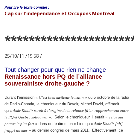
Pour lire le
texte complet :
Cap sur l'indépendance et Occupons Montréal
*********************
25/10/11 /19:58 /
Tout changer pour que rien ne change
Renaissance hors PQ de l’alliance
souverainiste droite-gauche ?
Durant l’émission «
C’est bien meilleur le matin
» du 6 octobre de la radio
de Radio-Canada, le chroniqueur du Devoir, Michel David, affirmait
qu’«
Amir Khadir serait à l’origine de la relance [d’un rapprochement entre
le PQ et Québec solidaire]
». Selon le chroniqueur, il serait «
celui qui
pousse le plus fort
» dans cette direction » bien qu’«
Amir Khadir [ait]
frappé un mur
» au dernier congrès de mars 2011. Effectivement, ce