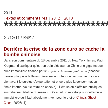
2011
Textes et commentaires
|
2012
|
2010
*********************
21/12/11 /19:05 /
Derrière la crise de la zone euro se cache la
bombe chinoise
Dans son commentaire du 18 décembre 2011 du New York Times, Paul
Krugman d’expliquer qu’est en train d’éclater en Chine une gigantesque
bulle immobilière financé par le «
système bancaire fantôme
» (shadow
banking) laquelle bulle est devenue le moteur de l’économie chinoise
bien avant le surplus d’exportation et encore plus la consommation
finale interne (voir le texte en annexe). L’émission d’affaires publiques
australienne Dateline du réseau SBS a fait un reportage sur cette bulle
immobilière qu’il faut absolument voir pour le croire (
China’s Ghost
Cities
, 20/03/11).