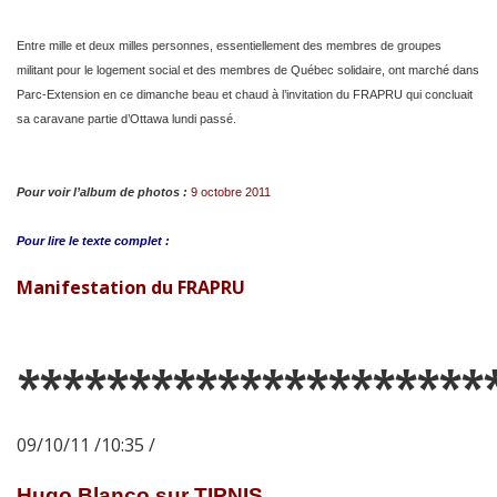
Entre mille et deux milles personnes, essentiellement des membres de groupes
militant pour le logement social et des membres de Québec solidaire, ont marché dans
Parc-Extension en ce dimanche beau et chaud à l’invitation du FRAPRU qui concluait
sa caravane partie d’Ottawa lundi passé.
Pour voir l’album de photos :
9 octobre 2011
Pour lire le
texte complet :
Manifestation du FRAPRU
*********************
09/10/11 /10:35 /
Hugo Blanco sur TIPNIS