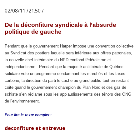
02/08/11 /21:50 /
De la déconfiture syndicale à l’absurde
politique de gauche
Pendant que le gouvernement Harper impose une convention collective
au Syndicat des postiers laquelle sera inférieure aux offres patronales,
la nouvelle chef intérimaire du NPD confond fédéralisme et
indépendantisme. Pendant que la majorité antilibérale de Québec
solidaire vote un programme condamnant les marchés et les taxes
carbone, la direction du parti le cache au grand public tout en restant
coite quand le gouvernement champion du Plan Nord et des gaz de
schiste s’en réclame sous les applaudissements des ténors des ONG
de l’environnement.
Pour lire le
texte complet :
deconfiture et entrevue