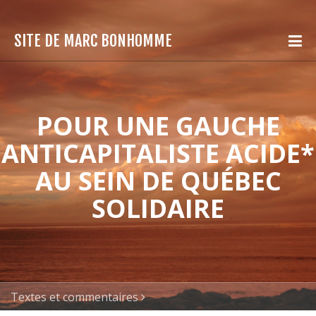
SITE DE MARC BONHOMME
POUR UNE GAUCHE
ANTICAPITALISTE ACIDE*
AU SEIN DE QUÉBEC
SOLIDAIRE
Textes et commentaires