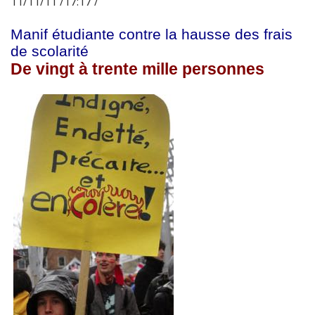
11/11/11 /17:17 /
Manif étudiante contre la hausse des frais
de scolarité
De vingt à trente mille personnes