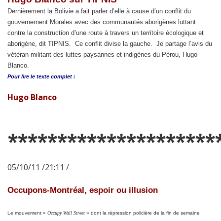
Dernièrement la Bolivie a fait parler d’elle à cause d’un conflit du
gouvernement Morales avec des communautés aborigènes luttant
contre la construction d’une route à travers un territoire écologique et
aborigène, dit TIPNIS. Ce conflit divise la gauche. Je partage l’avis du
vétéran militant des luttes paysannes et indigènes du Pérou, Hugo
Blanco.
Pour lire le
texte complet :
Hugo Blanco
*********************
05/10/11 /21:11 /
Occupons-Montréal, espoir ou illusion
Le mouvement «
Occupy Wall Street
» dont la répression policière de la fin de semaine