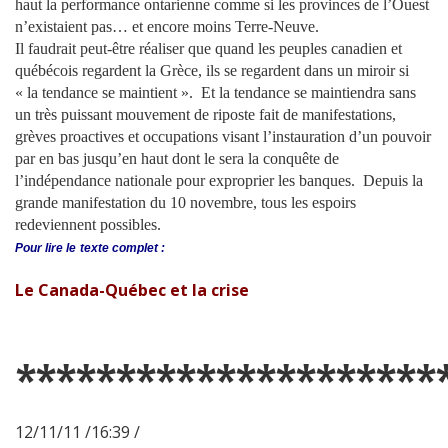
haut la performance ontarienne comme si les provinces de l’Ouest
n’existaient pas… et encore moins Terre-Neuve.
Il faudrait peut-être réaliser que quand les peuples canadien et
québécois regardent la Grèce, ils se regardent dans un miroir si
« la tendance se maintient ». Et la tendance se maintiendra sans
un très puissant mouvement de riposte fait de manifestations,
grèves proactives et occupations visant l’instauration d’un pouvoir
par en bas jusqu’en haut dont le sera la conquête de
l’indépendance nationale pour exproprier les banques. Depuis la
grande manifestation du 10 novembre, tous les espoirs
redeviennent possibles.
Pour lire le
texte complet :
Le Canada-Québec et la crise
*********************
12/11/11 /16:39 /