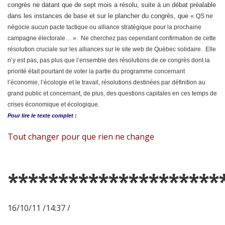
congrès ne datant que de sept mois a résolu, suite à un débat préalable
dans les instances de base et sur le plancher du congrès, que «
QS ne
négocie aucun pacte tactique ou alliance stratégique pour la prochaine
campagne électorale… ». Ne cherchez pas cependant confirmation de cette
résolution cruciale sur les alliances sur le site web de Québec solidaire. Elle
n’y est pas, pas plus que l’ensemble des résolutions de ce congrès dont la
priorité était pourtant de voter la partie du programme concernant
l’économie, l’écologie et le travail, résolutions destinées par définition au
grand public et concernant, de plus, des questions capitales en ces temps de
crises économique et écologique.
Pour lire le
texte complet :
Tout changer pour que rien ne change
*********************
16/10/11 /14:37 /