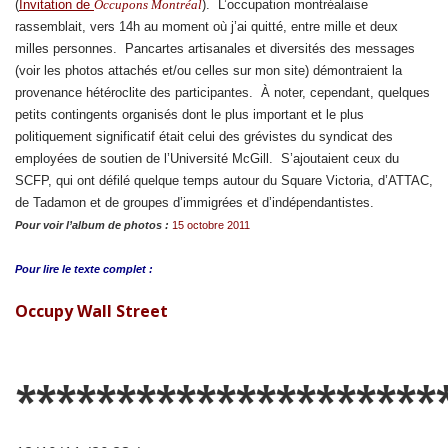
(
Invitation de
Occupons Montréal
). L’occupation montréalaise
rassemblait, vers 14h au moment où j’ai quitté, entre mille et deux
milles personnes. Pancartes artisanales et diversités des messages
(voir les photos attachés et/ou celles sur mon site) démontraient la
provenance hétéroclite des participantes. À noter, cependant, quelques
petits contingents organisés dont le plus important et le plus
politiquement significatif était celui des grévistes du syndicat des
employées de soutien de l’Université McGill. S’ajoutaient ceux du
SCFP, qui ont défilé quelque temps autour du Square Victoria, d’ATTAC,
de Tadamon et de groupes d’immigrées et d’indépendantistes.
Pour voir l’album de photos :
15 octobre 2011
Pour lire le
texte complet :
Occupy Wall Street
*********************