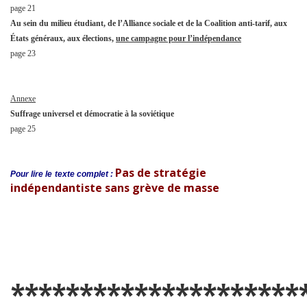
page 21
Au sein du milieu étudiant, de l’Alliance sociale et de la Coalition anti-tarif, aux
États généraux, aux élections,
une campagne pour l’indépendance
page 23
Annexe
Suffrage universel et démocratie à la soviétique
page 25
Pas de stratégie
Pour lire le
texte complet :
indépendantiste sans grève de masse
*********************