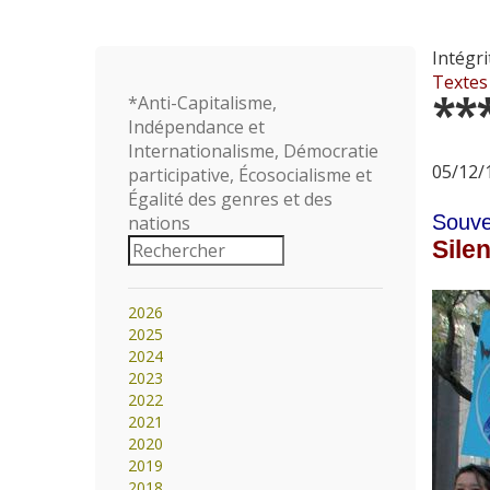
Intégri
Textes
**
*Anti-Capitalisme,
Indépendance et
Internationalisme, Démocratie
05/12/1
participative, Écosocialisme et
Égalité des genres et des
Souve
nations
Sile
2026
2025
2024
2023
2022
2021
2020
2019
2018