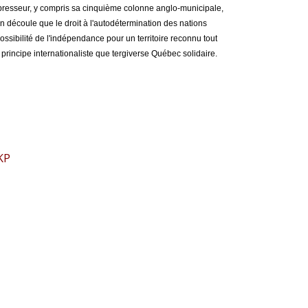
 oppresseur, y compris sa cinquième colonne anglo-municipale,
En découle que le droit à l'autodétermination des nations
ssibilité de l'indépendance pour un territoire reconnu tout
incipe internationaliste que tergiverse Québec solidaire.
KP