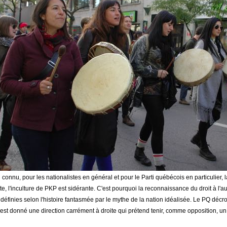
 connu, pour les nationalistes en général et pour le Parti québécois en particulier, la 
te, l'inculture de PKP est sidérante. C'est pourquoi la reconnaissance du droit à l'a
 définies selon l'histoire fantasmée par le mythe de la nation idéalisée. Le PQ déc
'est donné une direction carrément à droite qui prétend tenir, comme opposition, un 