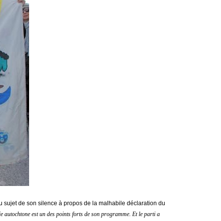
u sujet de son silence à propos de la malhabile déclaration du
e autochtone est un des points forts de son programme. Et le parti a