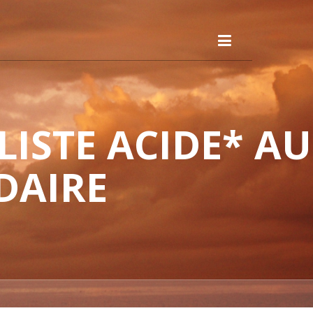
ISTE ACIDE* AU
DAIRE