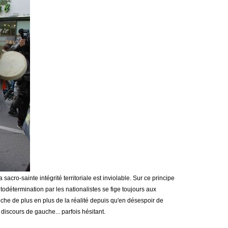
sacro-sainte intégrité territoriale est inviolable. Sur ce principe
utodétermination par les nationalistes se fige toujours aux
roche de plus en plus de la réalité depuis qu'en désespoir de
discours de gauche... parfois hésitant.