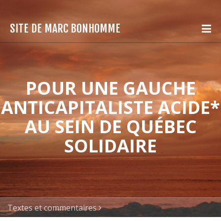
SITE DE MARC BONHOMME
POUR UNE GAUCHE
ANTICAPITALISTE ACIDE*
AU SEIN DE QUÉBEC
SOLIDAIRE
Textes et commentaires