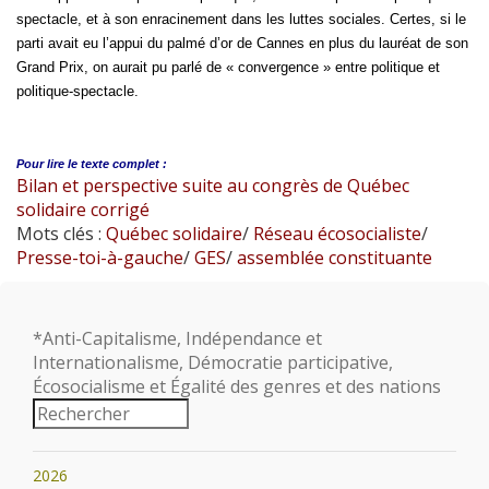
spectacle, et à son enracinement dans les luttes sociales. Certes, si le
parti avait eu l’appui du palmé d’or de Cannes en plus du lauréat de son
Grand Prix, on aurait pu parlé de « convergence » entre politique et
politique-spectacle.
Pour lire le
texte complet :
Bilan et perspective suite au congrès de Québec
solidaire corrigé
Mots clés :
Québec solidaire
/
Réseau écosocialiste
/
Presse-toi-à-gauche
/
GES
/
assemblée constituante
*Anti-Capitalisme, Indépendance et
Internationalisme, Démocratie participative,
Écosocialisme et Égalité des genres et des nations
2026