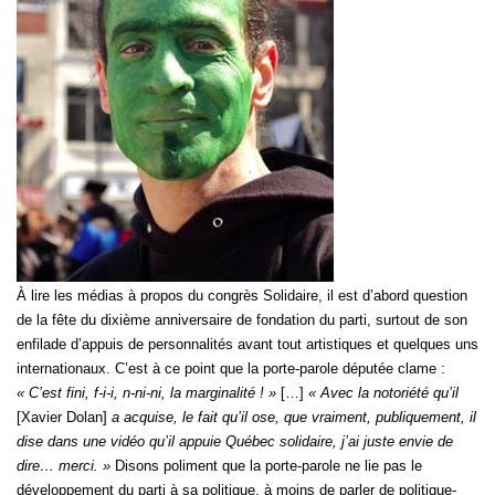
À lire les médias à propos du congrès Solidaire, il est d’abord question
de la fête du dixième anniversaire de fondation du parti, surtout de son
enfilade d’appuis de personnalités avant tout artistiques et quelques uns
internationaux. C’est à ce point que la porte-parole députée clame :
« C’est fini, f-i-i, n-ni-ni, la marginalité ! »
[…]
« Avec la notoriété qu’il
[Xavier Dolan]
a acquise, le fait qu’il ose, que vraiment, publiquement, il
dise dans une vidéo qu’il appuie Québec solidaire, j’ai juste envie de
dire… merci. »
Disons poliment que la porte-parole ne lie pas le
développement du parti à sa politique, à moins de parler de politique-