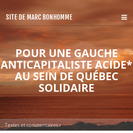
SITE DE MARC BONHOMME
POUR UNE GAUCHE
ANTICAPITALISTE ACIDE*
AU SEIN DE QUÉBEC
SOLIDAIRE
Textes et commentaires