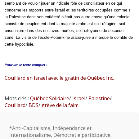
semblant de vouloir jouer un ridicule rôle de conciliateur en ce qui
concerne les rapports entre Israël et les territoires occupées comme si
la Palestine dans son entièreté n’était pas autre chose qu’une colonie
sioniste de peuplement dont la majorité arabe est soit réfugiée, soit
prisonnière dans des enclaves murées, soit citoyenne de seconde
zone. La visite de l’école-Potemkine arabo-juive a marqué le comble de
cette hypocrisie.
Pour lire le
texte complet :
Couillard en Israël avec le gratin de Québec Inc.
Mots clés :
Québec Solidaire
/
Israël
/
Palestine
/
Couillard
/
BDS
/
grève de la faim
*Anti-Capitalisme, Indépendance et
Internationalisme, Démocratie participative,