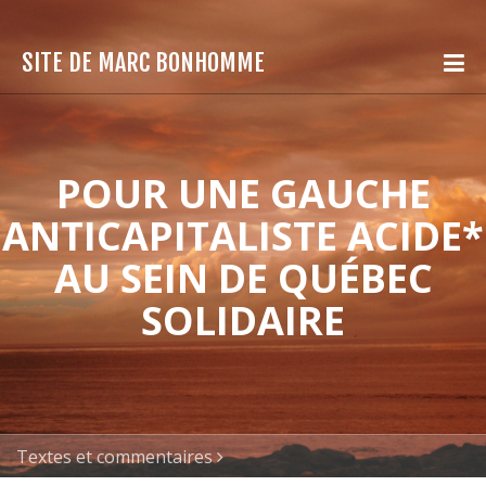
SITE DE MARC BONHOMME
POUR UNE GAUCHE
ANTICAPITALISTE ACIDE*
AU SEIN DE QUÉBEC
SOLIDAIRE
Textes et commentaires