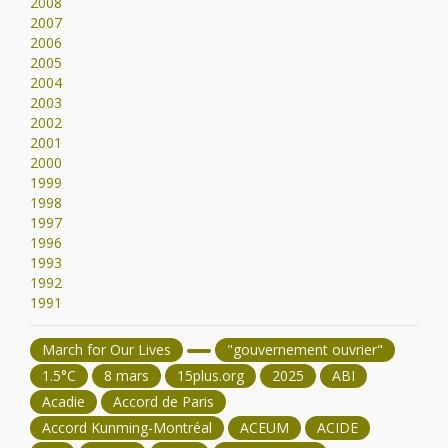
2008
2007
2006
2005
2004
2003
2002
2001
2000
1999
1998
1997
1996
1993
1992
1991
March for Our Lives
"gouvernement ouvrier"
1.5°C
8 mars
15plus.org
2025
ABI
Acadie
Accord de Paris
Accord Kunming-Montréal
ACEUM
ACIDE