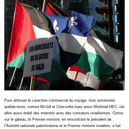
Pour atténuer le caractère commercial du voyage, trois universités
québécoises, surtout McGill et Concordia mais aussi Montréal-HEC, ont
elles aussi établi des ententes avec des consœurs israéliennes. Cerise
sur le gâteau, le Premier ministre, en rencontrant le président de
l’Autorité nationale palestinienne et le Premier ministre israélien, a fait