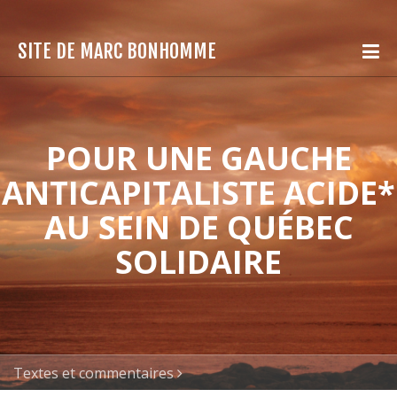
SITE DE MARC BONHOMME
POUR UNE GAUCHE
ANTICAPITALISTE ACIDE*
AU SEIN DE QUÉBEC
SOLIDAIRE
Textes et commentaires