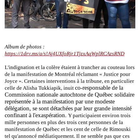
Album de photos :
https://1drv.ms/a/s!Aj4UXfoRjr1TjzxAqWplRCAzsRND
L'indignation et la colère étaient à trancher au couteau lors
de la manifestation de Montréal réclamant « Justice pour
Joyce ». Certaines interventions à la tribune, en particulier
co-responsable de la
celle de Alisha Tukkiapik, inuit
Commission nationale autochtone de Québec solidaire
représentée à la manifestation par une modeste
délégation, se sont détachées par leur grande intensité
confinant à l'exaspération.
Y participaient environ trois
mille personnes en plus des trois cent personnes de la
manifestation de Québec et les cent de celle de Rimouski
tel qu'annoncé médiatiquement. Il ne semble pas que ces