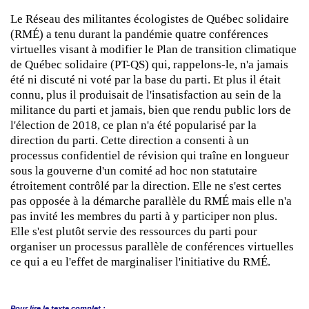
Le Réseau des militantes écologistes de Québec solidaire
(RMÉ) a tenu durant la pandémie quatre conférences
virtuelles visant à modifier le Plan de transition climatique
de Québec solidaire (PT-QS) qui, rappelons-le, n'a jamais
été ni discuté ni voté par la base du parti. Et plus il était
connu, plus il produisait de l'insatisfaction au sein de la
militance du parti et jamais, bien que rendu public lors de
l'élection de 2018, ce plan n'a été popularisé par la
direction du parti. Cette direction a consenti à un
processus confidentiel de révision qui traîne en longueur
sous la gouverne d'un comité ad hoc non statutaire
étroitement contrôlé par la direction. Elle ne s'est certes
pas opposée à la démarche parallèle du RMÉ mais elle n'a
pas invité les membres du parti à y participer non plus.
Elle s'est plutôt servie des ressources du parti pour
organiser un processus parallèle de conférences virtuelles
ce qui a eu l'effet de marginaliser l'initiative du RMÉ.
Pour lire le
texte complet :