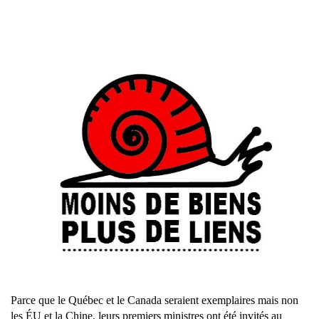
Parce que le Québec et le Canada seraient exemplaires mais non
les ÉU et la Chine, leurs premiers ministres ont été invités au