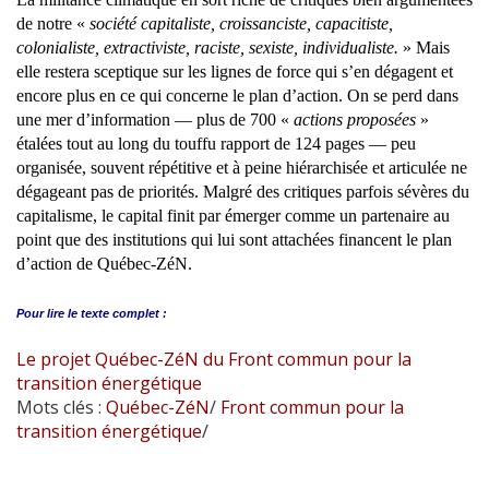
de notre «
société capitaliste, croissanciste, capacitiste,
colonialiste, extractiviste, raciste, sexiste, individualiste.
» Mais
elle restera sceptique sur les lignes de force qui s’en dégagent et
encore plus en ce qui concerne le plan d’action. On se perd dans
une mer d’information — plus de 700 «
actions proposées
»
étalées tout au long du touffu rapport de 124 pages — peu
organisée, souvent répétitive et à peine hiérarchisée et articulée ne
dégageant pas de priorités. Malgré des critiques parfois sévères du
capitalisme, le capital finit par émerger comme un partenaire au
point que des institutions qui lui sont attachées financent le plan
d’action de Québec-ZéN.
Pour lire le
texte complet :
Le projet Québec-ZéN du Front commun pour la
transition énergétique
Mots clés :
Québec-ZéN
/
Front commun pour la
transition énergétique
/