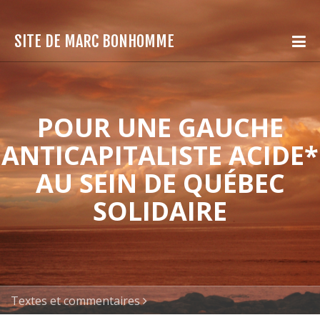
SITE DE MARC BONHOMME
POUR UNE GAUCHE
ANTICAPITALISTE ACIDE*
AU SEIN DE QUÉBEC
SOLIDAIRE
Textes et commentaires