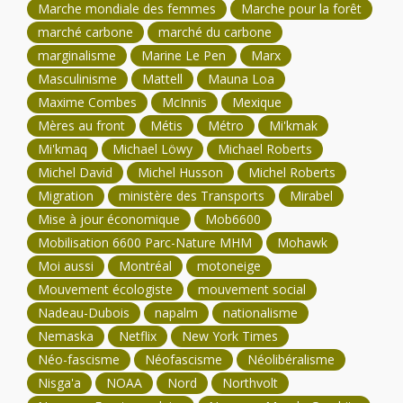
Marche mondiale des femmes
Marche pour la forêt
marché carbone
marché du carbone
marginalisme
Marine Le Pen
Marx
Masculinisme
Mattell
Mauna Loa
Maxime Combes
McInnis
Mexique
Mères au front
Métis
Métro
Mi'kmak
Mi'kmaq
Michael Löwy
Michael Roberts
Michel David
Michel Husson
Michel Roberts
Migration
ministère des Transports
Mirabel
Mise à jour économique
Mob6600
Mobilisation 6600 Parc-Nature MHM
Mohawk
Moi aussi
Montréal
motoneige
Mouvement écologiste
mouvement social
Nadeau-Dubois
napalm
nationalisme
Nemaska
Netflix
New York Times
Néo-fascisme
Néofascisme
Néolibéralisme
Nisga'a
NOAA
Nord
Northvolt