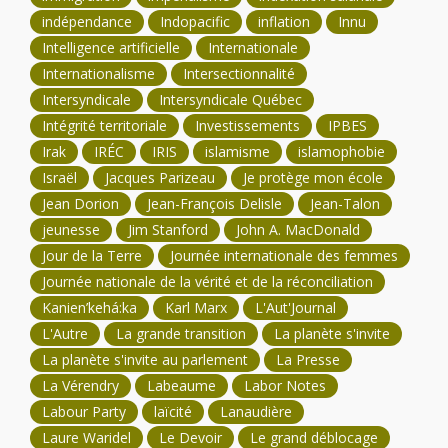
indépendance
Indopacific
inflation
Innu
Intelligence artificielle
Internationale
Internationalisme
Intersectionnalité
Intersyndicale
Intersyndicale Québec
Intégrité territoriale
Investissements
IPBES
Irak
IRÉC
IRIS
islamisme
islamophobie
Israël
Jacques Parizeau
Je protège mon école
Jean Dorion
Jean-François Delisle
Jean-Talon
jeunesse
Jim Stanford
John A. MacDonald
Jour de la Terre
Journée internationale des femmes
Journée nationale de la vérité et de la réconciliation
Kanien’kehá:ka
Karl Marx
L'Aut'Journal
L'Autre
La grande transition
La planète s'invite
La planète s'invite au parlement
La Presse
La Vérendry
Labeaume
Labor Notes
Labour Party
laïcité
Lanaudière
Laure Waridel
Le Devoir
Le grand déblocage