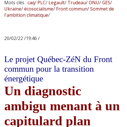
Mots clés :
caq
/
PLC
/
Legault
/
Trudeau
/
ONU
/
GES
/
Ukraine
/
écosocialisme
/
Front commun
/
Sommet de
l'ambition climatique
/
20/02/22 /19:46 /
Le projet Québec-ZéN du Front
commun pour la transition
énergétique
Un diagnostic
ambigu menant à un
capitulard plan