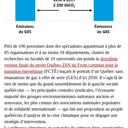
Près de 190 personnes dont des spécialistes appartenant à plus de
85 organisations et à au moins 18 départements, chaires de
recherches ou facultés de 10 universités ont pondu la
deuxième
version finale du projet Québec-ZéN du Front commun pour la
transition énergétique
(FCTÉ) traçant le portrait d’un Québec sans
émanations de gaz à effet de serre (GES) d’ici 2050. Il s’agit là de
rien de moins que du grand rassemblement de la gauche sociale
québécoise — les principales centrales syndicales, l’écrasante
majorité des groupes environnementaux nationaux anciens et
nouveaux, les plus connus des associations nationales populaires
et de solidarité internationale — qui fait une proposition au peuple
québécois d’analyse de la crise climatique pour en dégager une
stratégie d’intervention.
La militance climatique en sort riche de critiques bien argumentées