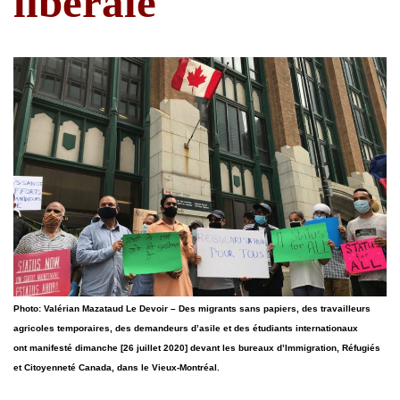
libérale
Photo: Valérian Mazataud Le Devoir – Des migrants sans papiers, des travailleurs
agricoles temporaires, des demandeurs d’asile et des étudiants internationaux
ont manifesté dimanche [26 juillet 2020] devant les bureaux d’Immigration, Réfugiés
et Citoyenneté Canada, dans le Vieux-Montréal.