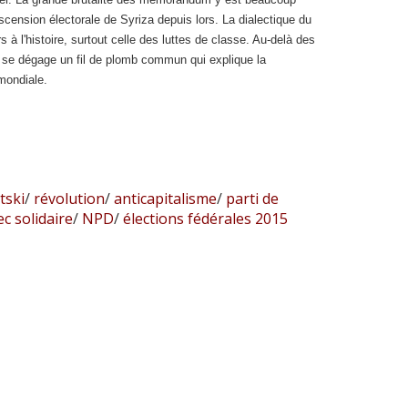
scension électorale de Syriza depuis lors. La dialectique du
s à l'histoire, surtout celle des luttes de classe. Au-delà des
, se dégage un fil de plomb commun qui explique la
mondiale.
tski
/
révolution
/
anticapitalisme
/
parti de
 solidaire
/
NPD
/
élections fédérales 2015