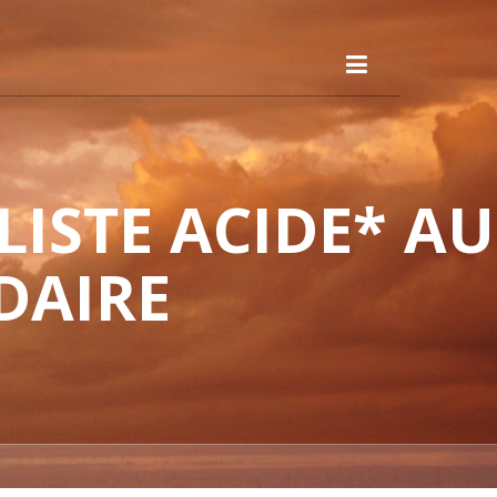
ISTE ACIDE* AU
DAIRE