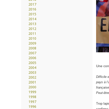
2017
2016
2015
2014
2013
2012
2011
2010
2009
2008
2007
2006
2005
Une cor
2004
2003
2002
Difficile
2001
pays à l’
2000
française
1999
Peut-être
1998
1997
Trop lapi
1996
confirme 