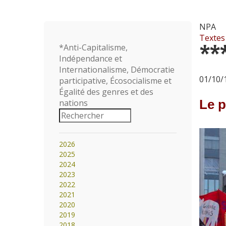
NPA
Textes
**
*Anti-Capitalisme,
Indépendance et
Internationalisme, Démocratie
01/10/1
participative, Écosocialisme et
Égalité des genres et des
Le p
nations
2026
2025
2024
2023
2022
2021
2020
2019
2018