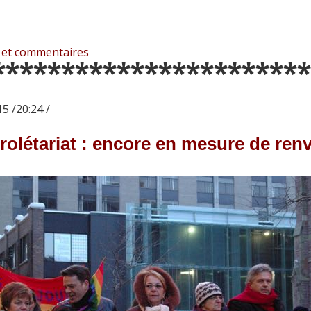
 et commentaires
***********************
5 /20:24 /
rolétariat : encore en mesure de renv