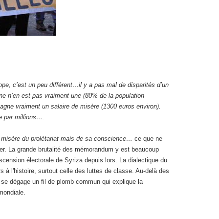
pe, c’est un peu différent…il y a pas mal de disparités d’un
nne n’en est pas vraiment une (80% de la population
gagne vraiment un salaire de misère (1300 euros environ).
e par millions….
a misère du prolétariat mais de sa conscience…
ce que ne
quer. La grande brutalité des mémorandum y est beaucoup
scension électorale de Syriza depuis lors. La dialectique du
s à l'histoire, surtout celle des luttes de classe. Au-delà des
, se dégage un fil de plomb commun qui explique la
mondiale.