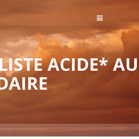
ISTE ACIDE* AU
DAIRE