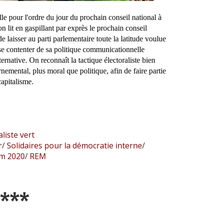
lle pour l'ordre du jour du prochain conseil national à
n lit en gaspillant par exprès le prochain conseil
de laisser au parti parlementaire toute la latitude voulue
 se contenter de sa politique communicationnelle
ternative. On reconnaît la tactique électoraliste bien
nemental, plus moral que politique, afin de faire partie
apitalisme.
liste vert
r
/
Solidaires pour la démocratie interne
/
m 2020
/
REM
***