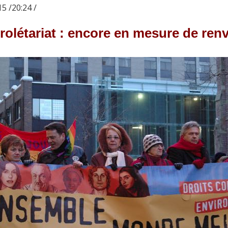
5 /20:24 /
rolétariat : encore en mesure de renv