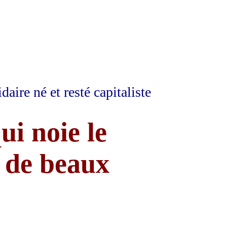
aire né et resté capitaliste
ui noie le
 de beaux