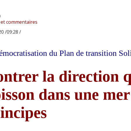
n
 et commentaires
0 /09:28 /
émocratisation du Plan de transition Solid
ntrer la direction q
isson dans une mer
incipes