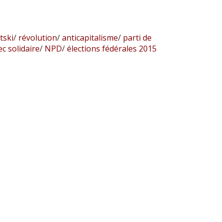
tski
/
révolution
/
anticapitalisme
/
parti de
 solidaire
/
NPD
/
élections fédérales 2015