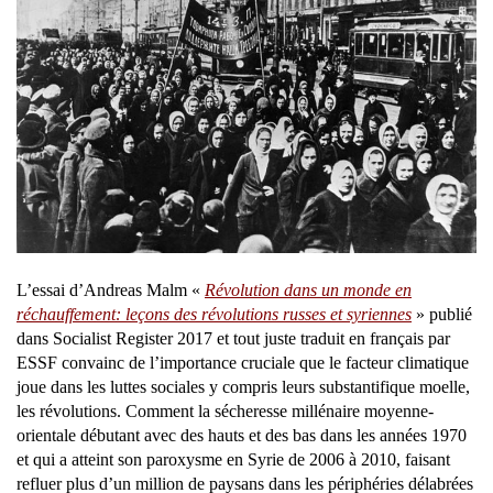
L’essai d’Andreas Malm «
Révolution dans un monde en
réchauffement: leçons des révolutions russes et syriennes
» publié
dans Socialist Register 2017 et tout juste traduit en français par
ESSF convainc de l’importance cruciale que le facteur climatique
joue dans les luttes sociales y compris leurs substantifique moelle,
les révolutions. Comment la sécheresse millénaire moyenne-
orientale débutant avec des hauts et des bas dans les années 1970
et qui a atteint son paroxysme en Syrie de 2006 à 2010, faisant
refluer plus d’un million de paysans dans les périphéries délabrées