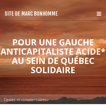
SITE DE MARC BONHOMME
POUR UNE GAUCHE
ANTICAPITALISTE ACIDE*
AU SEIN DE QUÉBEC
SOLIDAIRE
Textes et commentaires