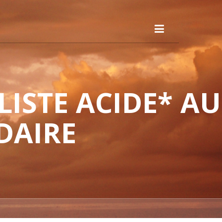
ISTE ACIDE* AU
DAIRE