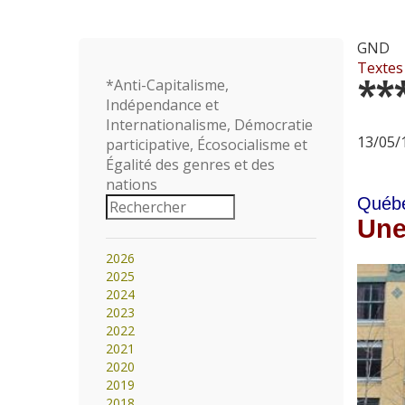
GND
Textes
**
*Anti-Capitalisme,
Indépendance et
Internationalisme, Démocratie
13/05/1
participative, Écosocialisme et
Égalité des genres et des
nations
Québec
Une
2026
2025
2024
2023
2022
2021
2020
2019
2018