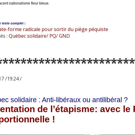
acent nationalisme fleur bleue.
e
texte complet :
te-forme radicale pour sortir du piège péquiste
és :
Québec solidaire
/
PQ
/
GND
***********************
7 /19:24 /
c solidaire : Anti-libéraux ou antilibéral ?
tentation de l’étapisme: avec le
portionnelle !