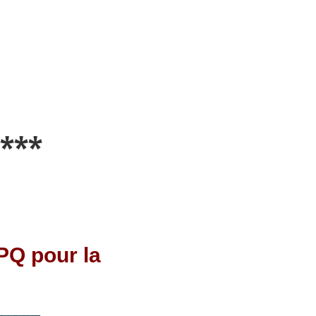
***
 PQ pour la