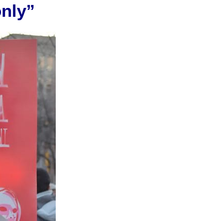
only”