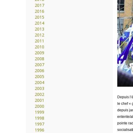
2017
2016
2015
2014
2013
2012
2011
2010
2009
2008
2007
2006
2005
2004
2003
2002
Depuis l’é
2001
le chef «
2000
depuis jan
1999
entente/a
1998
1997
pointe ra
1996
socialisa