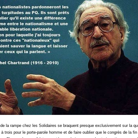
de la rampe chez les Solidaires se braquent presque exclusivement sur la qu
 à trois pour le porte-parole homme et de faire oublier que le congrès de la fin 