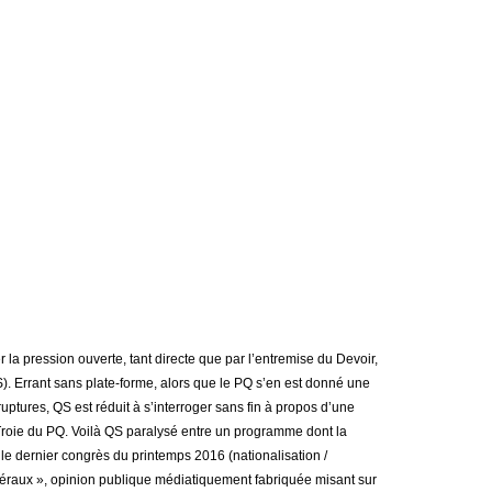
r la pression ouverte, tant directe que par l’entremise du Devoir,
S). Errant sans plate-forme, alors que le PQ s’en est donné une
uptures, QS est réduit à s’interroger sans fin à propos d’une
Troie du PQ. Voilà QS paralysé entre un programme dont la
 le dernier congrès du printemps 2016 (nationalisation /
ibéraux », opinion publique médiatiquement fabriquée misant sur