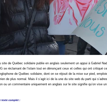
u site de Québec solidaire publie en anglais seulement un appui à Gabriel 
 se réclamant de l’islam tout en dénonçant ceux et celles qui ont critiqué c
glophone de Québec solidaire, dont on se réjouit de la mise sur pied, emploi
ien de plus normal. Mais il s’agit ici de la une du site web du parti qui s’adres
on ou un commentaire uniquement en anglais sur le site signifie qu’on vise un 
e
texte complet :