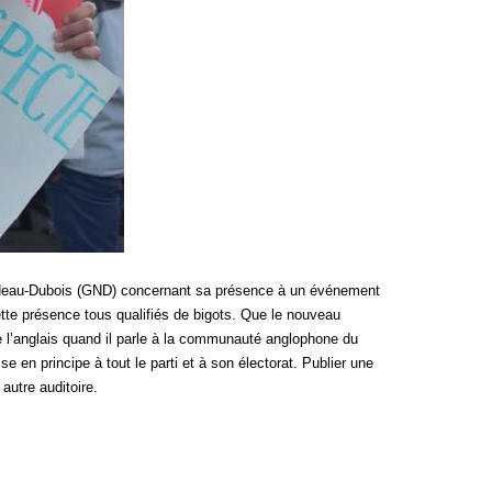
Nadeau-Dubois (GND) concernant sa présence à un événement
ette présence tous qualifiés de bigots. Que le nouveau
e l’anglais quand il parle à la communauté anglophone du
se en principe à tout le parti et à son électorat. Publier une
autre auditoire.