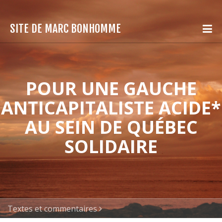
SITE DE MARC BONHOMME
POUR UNE GAUCHE
ANTICAPITALISTE ACIDE*
AU SEIN DE QUÉBEC
SOLIDAIRE
Textes et commentaires