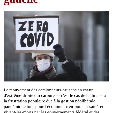
Le mouvement des camionneurs-artisans en est un
d'extrême-droite qui carbure — c'est le cas de le dire — à
la frustration populaire due à la gestion néolibérale
pandémique tout-pour-l'économie-rien-pour-la-santé-et-
vivent-les-morts par les gouvernements fédéral et des