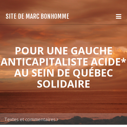
SITE DE MARC BONHOMME
POUR UNE GAUCHE
ANTICAPITALISTE ACIDE*
AU SEIN DE QUÉBEC
SOLIDAIRE
Textes et commentaires