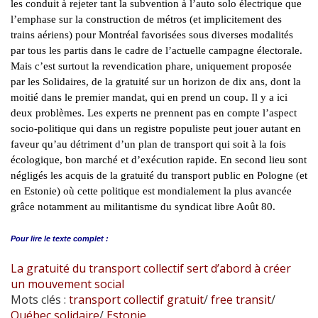
les conduit à rejeter tant la subvention à l’auto solo électrique que
l’emphase sur la construction de métros (et implicitement des
trains aériens) pour Montréal favorisées sous diverses modalités
par tous les partis dans le cadre de l’actuelle campagne électorale.
Mais c’est surtout la revendication phare, uniquement proposée
par les Solidaires, de la gratuité sur un horizon de dix ans, dont la
moitié dans le premier mandat, qui en prend un coup. Il y a ici
deux problèmes. Les experts ne prennent pas en compte l’aspect
socio-politique qui dans un registre populiste peut jouer autant en
faveur qu’au détriment d’un plan de transport qui soit à la fois
écologique, bon marché et d’exécution rapide. En second lieu sont
négligés les acquis de la gratuité du transport public en Pologne (et
en Estonie) où cette politique est mondialement la plus avancée
grâce notamment au militantisme du syndicat libre Août 80.
Pour lire le
texte complet :
La gratuité du transport collectif sert d’abord à créer
un mouvement social
Mots clés :
transport collectif gratuit
/
free transit
/
Québec solidaire
/
Estonie