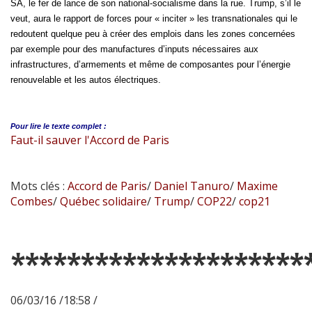
SA, le fer de lance de son national-socialisme dans la rue. Trump, s’il le
veut, aura le rapport de forces pour « inciter » les transnationales qui le
redoutent quelque peu à créer des emplois dans les zones concernées
par exemple pour des manufactures d’inputs nécessaires aux
infrastructures, d’armements et même de composantes pour l’énergie
renouvelable et les autos électriques.
Pour lire le
texte complet :
Faut-il sauver l'Accord de Paris
Mots clés :
Accord de Paris
/
Daniel Tanuro
/
Maxime
Combes
/
Québec solidaire
/
Trump
/
COP22
/
cop21
*********************
06/03/16 /18:58 /