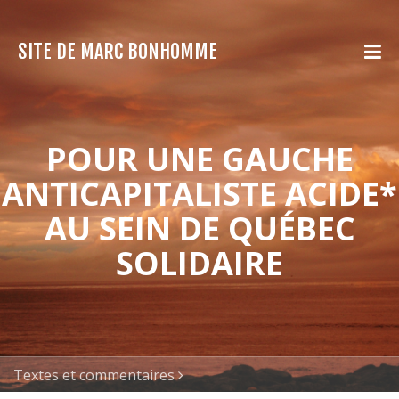
SITE DE MARC BONHOMME
POUR UNE GAUCHE
ANTICAPITALISTE ACIDE*
AU SEIN DE QUÉBEC
SOLIDAIRE
Textes et commentaires