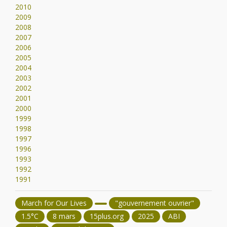
2010
2009
2008
2007
2006
2005
2004
2003
2002
2001
2000
1999
1998
1997
1996
1993
1992
1991
March for Our Lives
"gouvernement ouvrier"
1.5°C
8 mars
15plus.org
2025
ABI