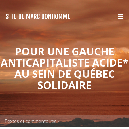
SITE DE MARC BONHOMME
POUR UNE GAUCHE
ANTICAPITALISTE ACIDE*
AU SEIN DE QUÉBEC
SOLIDAIRE
Textes et commentaires