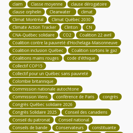
claim
Classe moyenne
clause dérogatoire
clause orphelin
Clearwater
climat
Climat Montréal
Climat Québec 2030
Climate Action Tracker
Clinton
CN
CNA-Québec solidaire
CO2
Coalition 22 avril
Coalition contre la pauvreté d’Hochelaga-Maisonneuve
Coalition inclusion Québec
Coalition sortons le gaz
Coalitions mains rouges
code d'éthique
Collectif COP15
Collectif pour un Québec sans pauvreté
Colombie britannique
Commission nationale autochtone
Commission Viens
conférence de Paris
congrès
Congrès Québec solidaire 2026
Congrès Solidaire 2025
Conseil des canadiens
Conseil du patronat
Conseil national
Conseils de bande
Conservateurs
constituante