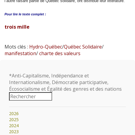
l’autre faisant partie de Québec solidaire, ont distribué leur littérature.
Pour lire le
texte complet :
trois mille
Mots clés :
Hydro-Québec
/
Québec Solidaire
/
manifestation
/
charte des valeurs
*Anti-Capitalisme, Indépendance et
Internationalisme, Démocratie participative,
Écosocialisme et Égalité des genres et des nations
2026
2025
2024
2023