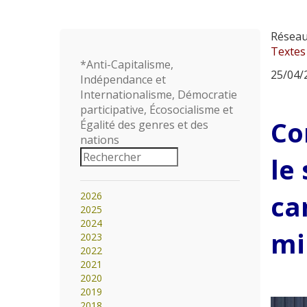
Réseau 
Textes
*Anti-Capitalisme,
25/04/2
Indépendance et
Internationalisme, Démocratie
participative, Écosocialisme et
Co
Égalité des genres et des
nations
le
ca
2026
2025
2024
mi
2023
2022
2021
2020
2019
2018