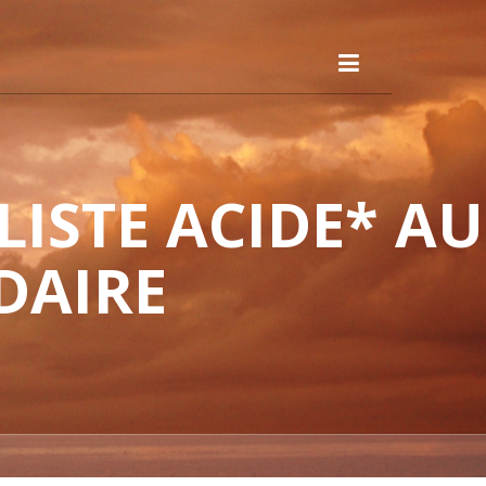
ISTE ACIDE* AU
DAIRE