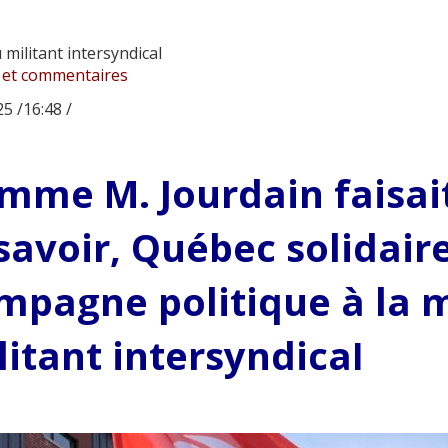
militant intersyndical
 et commentaires
5 /16:48 /
mme M. Jourdain faisait
 savoir, Québec solidaire
mpagne politique à la 
litant intersyndica
l