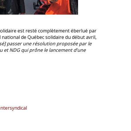
olidaire est resté complètement éberlué par
l national de Québec solidaire du début avril,
issé] passer une résolution proposée par le
iau et NDG qui prône le lancement d’une
intersyndical