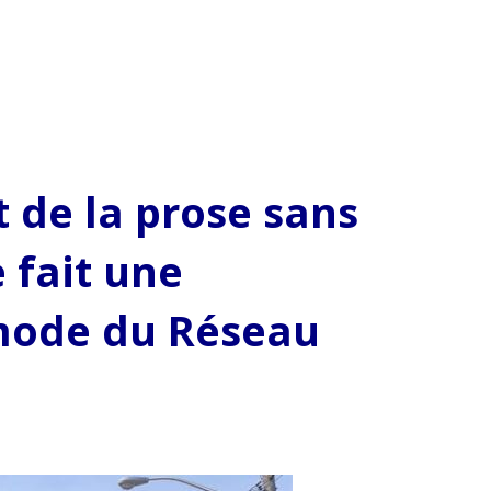
 de la prose sans
 fait une
mode du Réseau