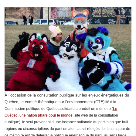
À l’occasion de la consultation publique sur les enjeux énergétiques du
Québec, le comité thématique sur l’environnement (CTE)
lié à la
Commission politique de Québec solidaire a produit un mémoire (
Le
Québec, une nation phare pour le monde
, site web de la consultation
publique), le seul provenant d’une instance nationale du parti bien que huit
régions ou circonscriptions du parti en aient aussi rédigés. Le but majeur de
ce mémoire est de déterrer la politique énergétique du parti, au sens large,