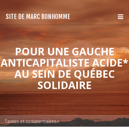
SITE DE MARC BONHOMME
POUR UNE GAUCHE
ANTICAPITALISTE ACIDE*
AU SEIN DE QUÉBEC
SOLIDAIRE
Textes et commentaires