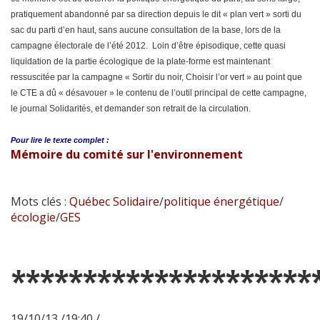
pratiquement abandonné par sa direction depuis le dit « plan vert » sorti du
sac du parti d’en haut, sans aucune consultation de la base, lors de la
campagne électorale de l’été 2012. Loin d’être épisodique, cette quasi
liquidation de la partie écologique de la plate-forme est maintenant
ressuscitée par la campagne « Sortir du noir, Choisir l’or vert » au point que
le CTE a dû « désavouer » le contenu de l’outil principal de cette campagne,
le journal Solidarités, et demander son retrait de la circulation.
Pour lire le
texte complet :
Mémoire du comité sur l'environnement
Mots clés :
Québec Solidaire
/
politique énergétique
/
écologie
/
GES
*********************
19/10/13 /19:40 /