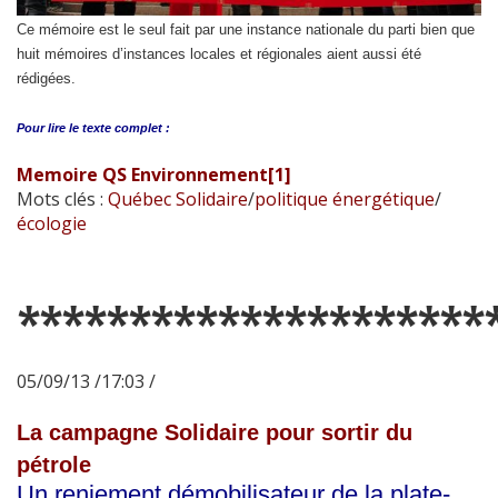
Ce mémoire est le seul fait par une instance nationale du parti bien que
huit mémoires d’instances locales et régionales aient aussi été
rédigées.
Pour lire le
texte complet :
Memoire QS Environnement[1]
Mots clés :
Québec Solidaire
/
politique énergétique
/
écologie
*********************
05/09/13 /17:03 /
La campagne Solidaire pour sortir du
pétrole
Un reniement démobilisateur de la plate-