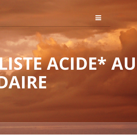
ISTE ACIDE* AU
DAIRE