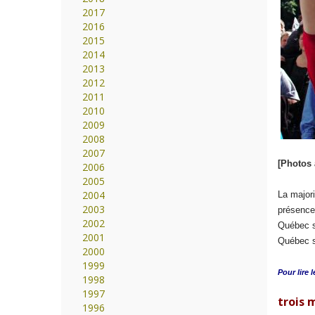
2017
2016
2015
2014
2013
2012
2011
2010
2009
2008
2007
[Photos 
2006
2005
2004
La majori
2003
présence
2002
Québec so
2001
Québec so
2000
1999
Pour lire l
1998
1997
trois m
1996