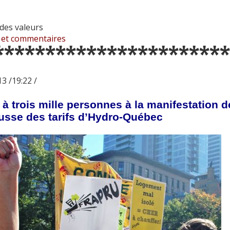
des valeurs
 et commentaires
***********************
3 /19:22 /
à trois mille personnes à la manifestation d
usse des tarifs d’Hydro-Québec