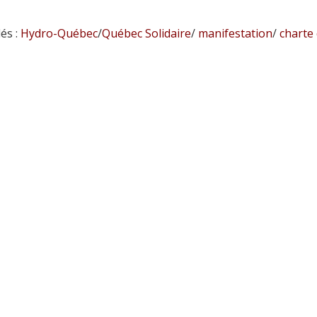
és :
Hydro-Québec
/
Québec Solidaire
/
manifestation
/
charte 