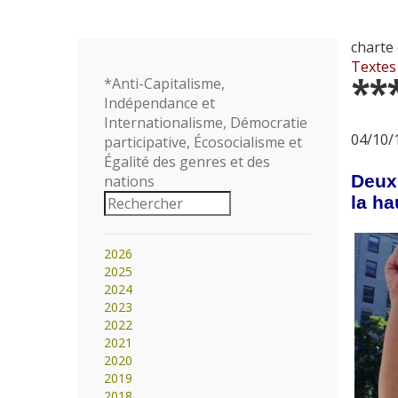
charte 
Textes
**
*Anti-Capitalisme,
Indépendance et
Internationalisme, Démocratie
04/10/1
participative, Écosocialisme et
Égalité des genres et des
Deux 
nations
la ha
2026
2025
2024
2023
2022
2021
2020
2019
2018