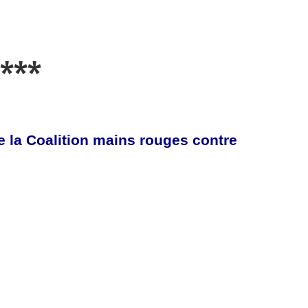
***
e la Coalition mains rouges contre