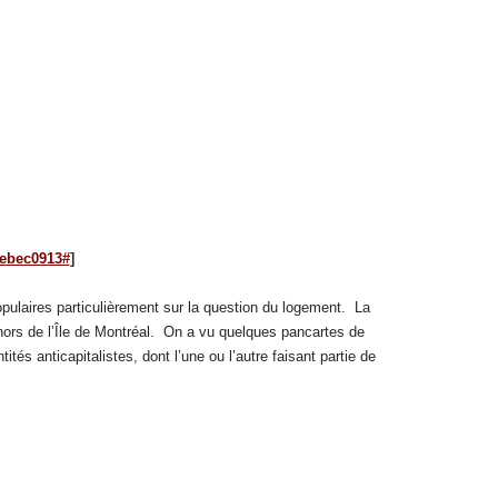
uebec0913#
]
pulaires particulièrement sur la question du logement. La
ors de l’Île de Montréal. On a vu quelques pancartes de
s anticapitalistes, dont l’une ou l’autre faisant partie de