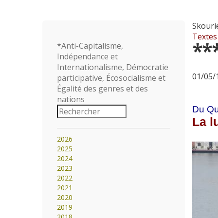
Skouri
Textes
**
*Anti-Capitalisme,
Indépendance et
Internationalisme, Démocratie
01/05/1
participative, Écosocialisme et
Égalité des genres et des
nations
Du Qu
La l
2026
2025
2024
2023
2022
2021
2020
2019
2018