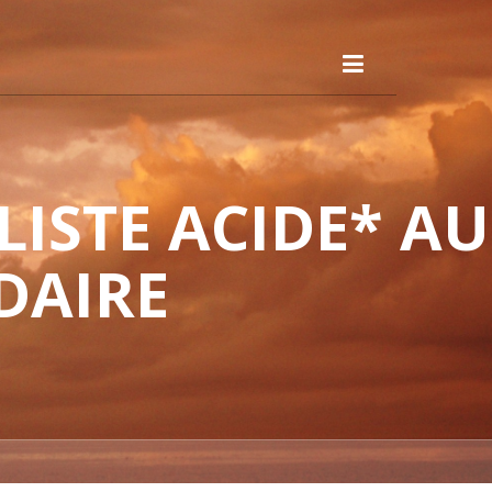
ISTE ACIDE* AU
DAIRE