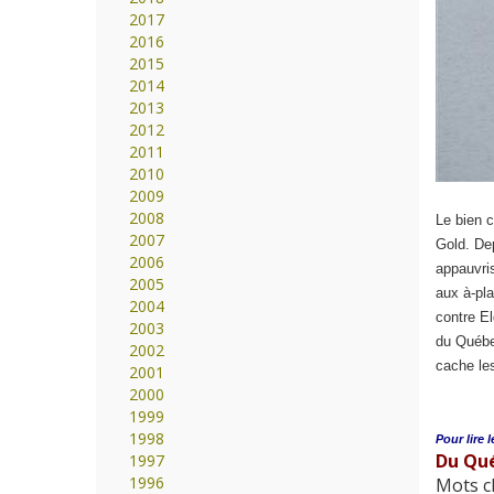
2017
2016
2015
2014
2013
2012
2011
2010
2009
2008
Le bien c
2007
Gold. De
2006
appauvris
2005
aux à-pla
2004
contre El
2003
du Québec
2002
cache le
2001
2000
1999
1998
Pour lire l
Du Que
1997
1996
Mots cl