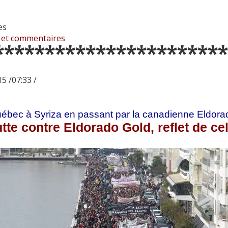
es
 et commentaires
***********************
5 /07:33 /
ébec à Syriza en passant par la canadienne Eldora
utte contre Eldorado Gold, reflet de cel