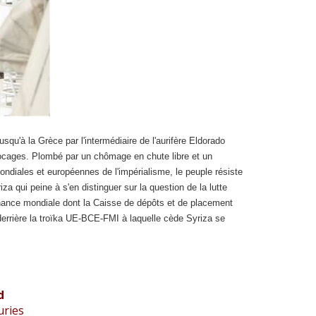
u'à la Grèce par l'intermédiaire de l'aurifère Eldorado
ocages. Plombé par un chômage en chute libre et un
ndiales et européennes de l'impérialisme, le peuple résiste
a qui peine à s'en distinguer sur la question de la lutte
inance mondiale dont la Caisse de dépôts et de placement
derrière la troïka UE-BCE-FMI à laquelle cède Syriza se
d
uries