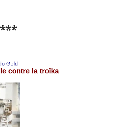
***
do Gold
le contre la troïka