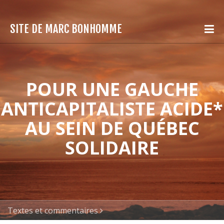
SITE DE MARC BONHOMME
POUR UNE GAUCHE
ANTICAPITALISTE ACIDE*
AU SEIN DE QUÉBEC
SOLIDAIRE
Textes et commentaires