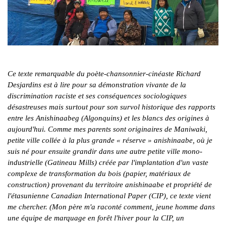
Ce texte remarquable du poète-chansonnier-cinéaste Richard
Desjardins est à lire pour sa démonstration vivante de la
discrimination raciste et ses conséquences sociologiques
désastreuses mais surtout pour son survol historique des rapports
entre les Anishinaabeg (Algonquins) et les blancs des origines à
aujourd'hui. Comme mes parents sont originaires de Maniwaki,
petite ville collée à la plus grande « réserve » anishinaabe, où je
suis né pour ensuite grandir dans une autre petite ville mono-
industrielle (Gatineau Mills) créée par l'implantation d'un vaste
complexe de transformation du bois (papier, matériaux de
construction) provenant du territoire anishinaabe et propriété de
l'étasunienne Canadian International Paper (CIP), ce texte vient
me chercher. (Mon père m'a raconté comment, jeune homme dans
une équipe de marquage en forêt l'hiver pour la CIP, un