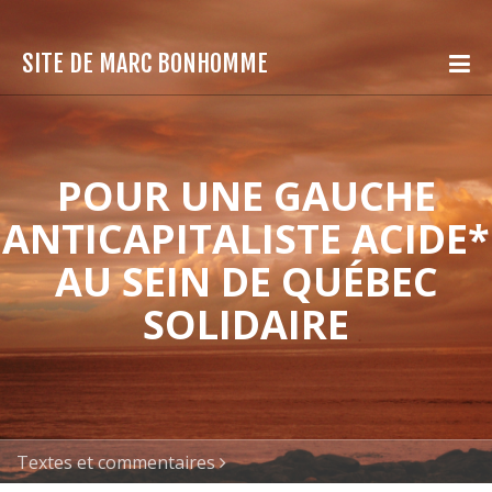
SITE DE MARC BONHOMME
POUR UNE GAUCHE
ANTICAPITALISTE ACIDE*
AU SEIN DE QUÉBEC
SOLIDAIRE
Textes et commentaires