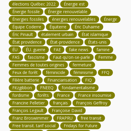
élections Québec 2022
Énergie est
Énergie fossile
Énergie renouvelable
Énergies fossiles
énergies renouvelables
Énergir
Équipe Coderre
Équiterre
Éric Duhaime
Éric Pinault
étalement urbain
État islamique
État providence
État-providence
États-unis
ÉU
ÉU. guerre
FAE
fake news
famine
FAS
fascisme
Faut-qu'on-se-parle
Femme
Femmes de toutes origines
fermeture
Feux de forêt
féminicide
féminisme
FFQ
Filière batterie
Financiarisation
FIQ
Fitzgibbon
FNEEQ
fondamentalisme
fordisme
forêts
France
France insoumise
Francine Pelletier
français
François Geffroy
François Legault
Françoise David
Franz Broswimmer
FRAPRU
free transit
Free transit. tarif social
Fridays for Future