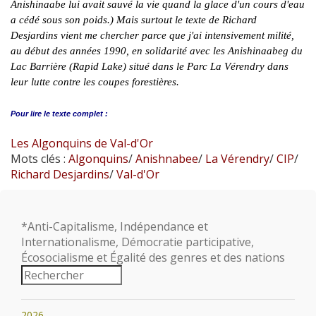
Anishinaabe lui avait sauvé la vie quand la glace d'un cours d'eau
a cédé sous son poids.) Mais surtout le texte de Richard
Desjardins vient me chercher parce que j'ai intensivement milité,
au début des années 1990, en solidarité avec les Anishinaabeg du
Lac Barrière (Rapid Lake) situé dans le Parc La Vérendry dans
leur lutte contre les coupes forestières.
Pour lire le
texte complet :
Les Algonquins de Val-d'Or
Mots clés :
Algonquins
/
Anishnabee
/
La Vérendry
/
CIP
/
Richard Desjardins
/
Val-d'Or
*Anti-Capitalisme, Indépendance et
Internationalisme, Démocratie participative,
Écosocialisme et Égalité des genres et des nations
2026