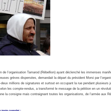
on de l’organisation Tamarod (Rébellion) ayant déclenché les immenses manifesta
uses grèves dispersées, demandait la départ du président Morsi par l’organis
-deux millions de signatures et surtout en occupant la rue pendant plusieurs j
 selon les compte-rendus, a transformé le message de la pétition en un révo
nne la consigne mais contraignant toutes les organisations, de l’armée aux Rév
e
texte complet :