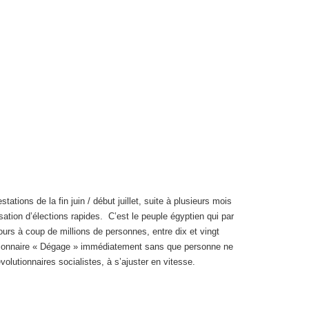
tions de la fin juin / début juillet, suite à plusieurs mois
ation d’élections rapides. C’est le peuple égyptien qui par
ours à coup de millions de personnes, entre dix et vingt
lutionnaire « Dégage » immédiatement sans que personne ne
olutionnaires socialistes, à s’ajuster en vitesse.