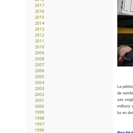
2017
2016
2015
2014
2013
2012
2011
2010
2009
2008
2007
2006
2005
2004
La pétiti
2003
de nombre
2002
2001
ses vingt
2000
millions
1999
lui en do
1998
1997
1996
Pour lire l