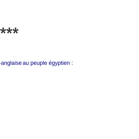
***
-anglaise
au peuple égyptien :