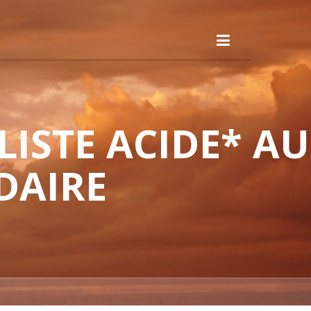
ISTE ACIDE* AU
DAIRE