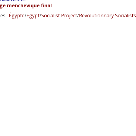
ge menchevique final
és :
Égypte
/
Egypt
/
Socialist Project
/
Revolutionnary Socialists