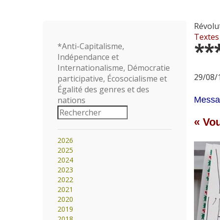
Révolut
Textes
**
*Anti-Capitalisme,
Indépendance et
Internationalisme, Démocratie
29/08/1
participative, Écosocialisme et
Égalité des genres et des
nations
Messag
« Vou
2026
2025
2024
2023
2022
2021
2020
2019
2018