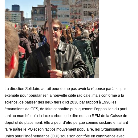
La direction Solidaire aurait peur de ne pas avoir la réponse parfaite, par
exemple pour populariser la nouvelle cible radicale, mais conforme à la
science, de baisser des deux tiers d’ici 2030 par rapport à 1990 les
émanations de GES, de faire connaître publiquement l’opposition du parti
tant au marché qu’à la taxe carbone, de dire non au REM de la Caisse de
dépôt et de placement. Elle a peur d’être perçue comme sectaire en allant
faire paître le PQ et son factice mouvement populaire, les Organisations
unies pour l’indépendance (OUI) sous son contrôle en connivence avec