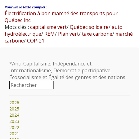
Pour lire le
texte complet :
Électrification à bon marché des transports pour
Québec Inc.
Mots clés :
capitalisme vert
/
Québec solidaire
/
auto
hydroélectrique
/
REM
/
Plan vert
/
taxe carbone
/
marché
carbone
/
COP-21
*Anti-Capitalisme, Indépendance et
Internationalisme, Démocratie participative,
Écosocialisme et Égalité des genres et des nations
2026
2025
2024
2023
2022
2021