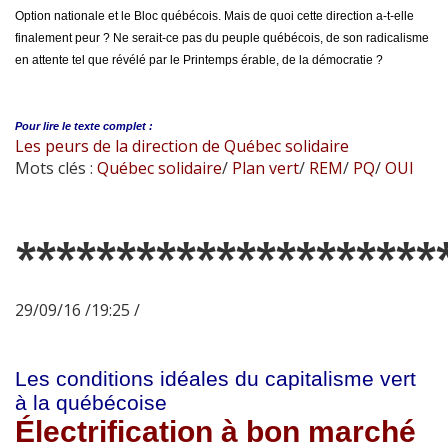
Option nationale et le Bloc québécois. Mais de quoi cette direction a-t-elle
finalement peur ? Ne serait-ce pas du peuple québécois, de son radicalisme
en attente tel que révélé par le Printemps érable, de la démocratie ?
Pour lire le
texte complet :
Les peurs de la direction de Québec solidaire
Mots clés :
Québec solidaire
/
Plan vert
/
REM
/
PQ
/
OUI
*********************
29/09/16 /19:25 /
Les conditions idéales du capitalisme vert
à la québécoise
Électrification à bon marché