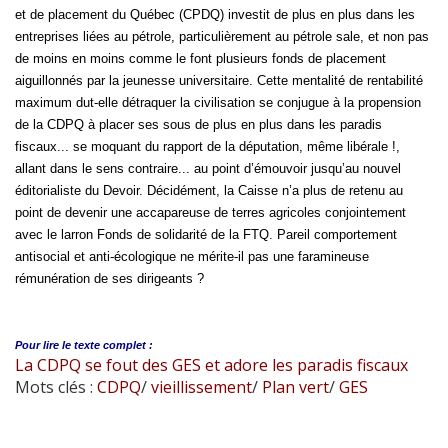
et de placement du Québec (CPDQ) investit de plus en plus dans les
entreprises liées au pétrole, particulièrement au pétrole sale, et non pas
de moins en moins comme le font plusieurs fonds de placement
aiguillonnés par la jeunesse universitaire. Cette mentalité de rentabilité
maximum dut-elle détraquer la civilisation se conjugue à la propension
de la CDPQ à placer ses sous de plus en plus dans les paradis
fiscaux... se moquant du rapport de la députation, même libérale !,
allant dans le sens contraire... au point d’émouvoir jusqu’au nouvel
éditorialiste du Devoir. Décidément, la Caisse n’a plus de retenu au
point de devenir une accapareuse de terres agricoles conjointement
avec le larron Fonds de solidarité de la FTQ. Pareil comportement
antisocial et anti-écologique ne mérite-il pas une faramineuse
rémunération de ses dirigeants ?
Pour lire le
texte complet :
La CDPQ se fout des GES et adore les paradis fiscaux
Mots clés :
CDPQ
/
vieillissement
/
Plan vert
/
GES