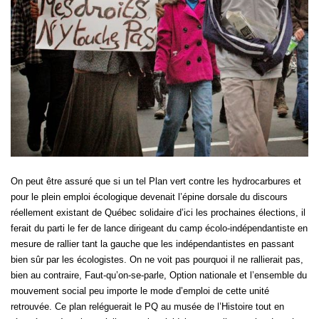
On peut être assuré que si un tel Plan vert contre les hydrocarbures et
pour le plein emploi écologique devenait l’épine dorsale du discours
réellement existant de Québec solidaire d’ici les prochaines élections, il
ferait du parti le fer de lance dirigeant du camp écolo-indépendantiste en
mesure de rallier tant la gauche que les indépendantistes en passant
bien sûr par les écologistes. On ne voit pas pourquoi il ne rallierait pas,
bien au contraire, Faut-qu’on-se-parle, Option nationale et l’ensemble du
mouvement social peu importe le mode d’emploi de cette unité
retrouvée. Ce plan reléguerait le PQ au musée de l’Histoire tout en