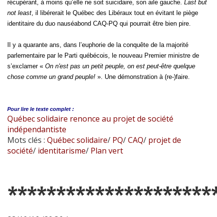
récupérant, à moins qu’elle ne soit suicidaire, son aile gauche.
Last but
not least
, il libérerait le Québec des Libéraux tout en évitant le piège
identitaire du duo nauséabond CAQ-PQ qui pourrait être bien pire.
Il y a quarante ans, dans l’euphorie de la conquête de la majorité
parlementaire par le Parti québécois, le nouveau Premier ministre de
s’exclamer «
On n'est pas un petit peuple, on est peut-être quelque
chose comme un grand peuple!
». Une démonstration à (re-)faire.
Pour lire le
texte complet :
Québec solidaire renonce au projet de société
indépendantiste
Mots clés :
Québec solidaire
/
PQ
/
CAQ
/
projet de
société
/
identitarisme
/
Plan vert
*********************