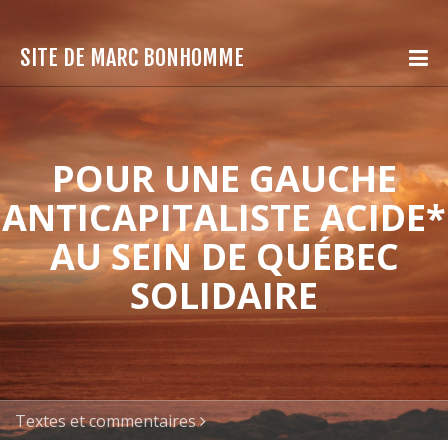
SITE DE MARC BONHOMME
POUR UNE GAUCHE
ANTICAPITALISTE ACIDE*
AU SEIN DE QUÉBEC
SOLIDAIRE
Textes et commentaires