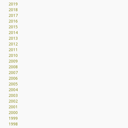
2019
2018
2017
2016
2015
2014
2013
2012
2011
2010
2009
2008
2007
2006
2005
2004
2003
2002
2001
2000
1999
1998