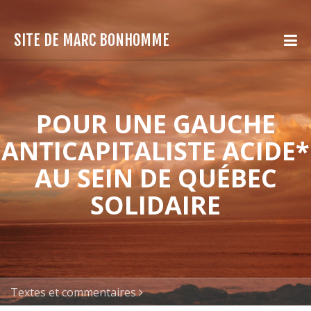
SITE DE MARC BONHOMME
POUR UNE GAUCHE
ANTICAPITALISTE ACIDE*
AU SEIN DE QUÉBEC
SOLIDAIRE
Textes et commentaires