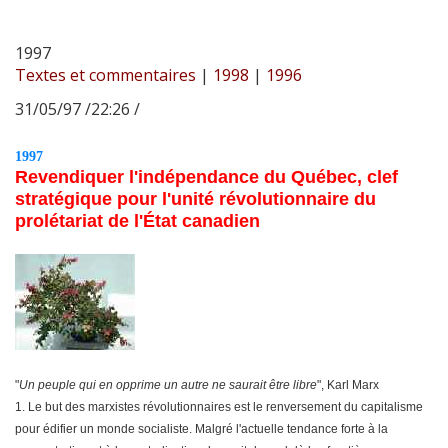
1997
Textes et commentaires
|
1998
|
1996
31/05/97 /22:26 /
1997
Revendiquer l'indépendance du Québec, clef
stratégique pour l'unité révolutionnaire du
prolétariat de l'État canadien
"
Un peuple qui en opprime un autre ne saurait être libre
", Karl Marx
1. Le but des marxistes révolutionnaires est le renversement du capitalisme
pour édifier un monde socialiste. Malgré l'actuelle tendance forte à la