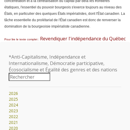
concentration et à la centralisation du capital par delà les frontières
étatiques, l'essentiel du pouvoir bourgeois s'exerce toujours au niveau des
États, en particulier des quelques États impérialistes, dont l'État canadien. La
tâche essentielle du prolétariat de l'État canadien est donc de renverser la
domination de la bourgeoisie impérialiste canadienne.
Revendiquer l'indépendance du Québec
Pour lire le texte complet :
*Anti-Capitalisme, Indépendance et
Internationalisme, Démocratie participative,
Écosocialisme et Égalité des genres et des nations
2026
2025
2024
2023
2022
2021
2020