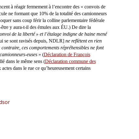
cent à réagir fermement à l’encontre des « convois de
icule ne formant que 10% de la totalité des camionneurs
quer sans coup férir la colline parlementaire fédérale
être y aura-t-il des émules aux ÉU.) De dire la
onvoi de la liberté
» et l’étalage indigne de haine mené
ui se sont ravisés depuis, NDLR]
ne reflètent en rien
 contraire, ces comportements répréhensibles ne font
s camionneurs-euses
» (
Déclaration de François
allé dans le même sens (
Déclaration commune des
ux actes dans le rue ce qu’heureusement certains
ndsor