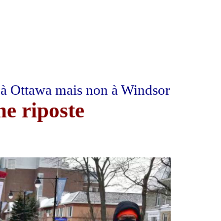
l à Ottawa mais non à Windsor
e riposte