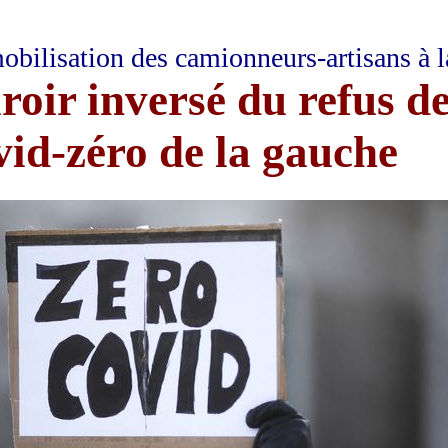
obilisation des camionneurs-artisans à l
roir inversé du refus de
vid-zéro de la gauche