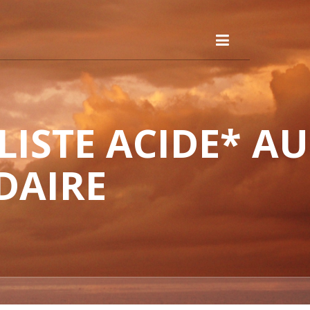
ISTE ACIDE* AU
DAIRE