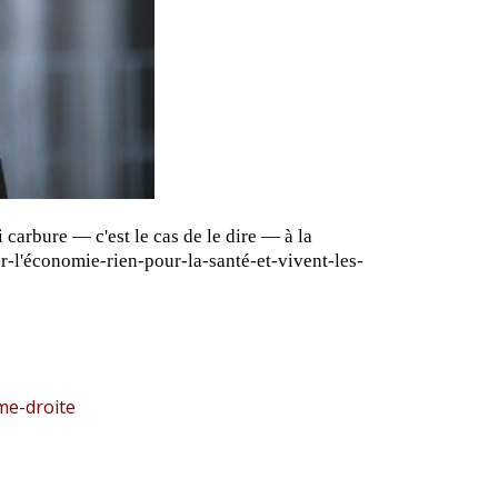
carbure — c'est le cas de le dire — à la
r-l'économie-rien-pour-la-santé-et-vivent-les-
me-droite