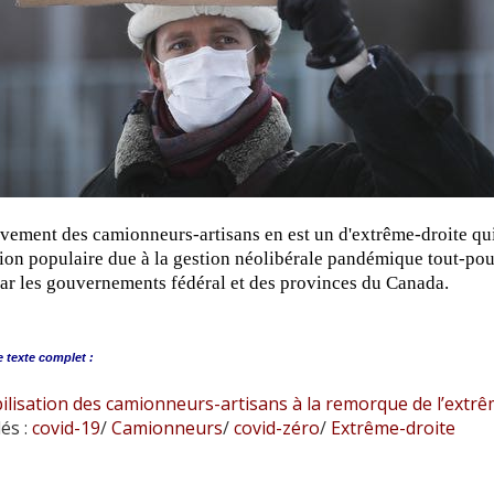
ement des camionneurs-artisans en est un d'extrême-droite qui 
tion populaire due à la gestion néolibérale pandémique tout-pou
ar les gouvernements fédéral et des provinces du Canada.
e
texte complet :
ilisation des camionneurs-artisans à la remorque de l’extrê
és :
covid-19
/
Camionneurs
/
covid-zéro
/
Extrême-droite