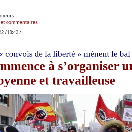
nneurs
 et commentaires
2 /18:42 /
« convois de la liberté » mènent le ba
mmence à s’organiser un
oyenne et travailleuse