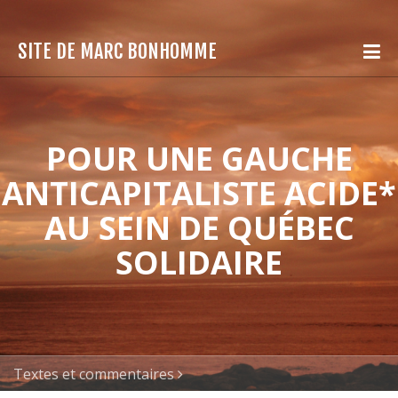
SITE DE MARC BONHOMME
POUR UNE GAUCHE
ANTICAPITALISTE ACIDE*
AU SEIN DE QUÉBEC
SOLIDAIRE
Textes et commentaires