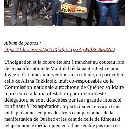
Album de photos :
https://1drv.ms/a/s!Aj4UXfoRjr1TjzxAqWplRCAzsRND
L'indignation et la colère étaient à trancher au couteau lors
de la manifestation de Montréal réclamant « Justice pour
Joyce ». Certaines interventions à la tribune, en particulier
co-responsable de la
celle de Alisha Tukkiapik, inuit
Commission nationale autochtone de Québec solidaire
représentée à la manifestation par une modeste
délégation, se sont détachées par leur grande intensité
confinant à l'exaspération.
Y participaient environ trois
mille personnes en plus des trois cent personnes de la
manifestation de Québec et les cent de celle de Rimouski
tel qu'annoncé médiatiquement. Il ne semble pas que ces