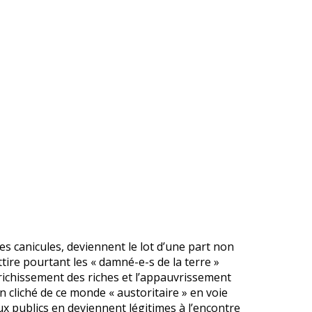
des canicules, deviennent le lot d’une part non
tire pourtant les « damné-e-s de la terre »
richissement des riches et l’appauvrissement
cliché de ce monde « austoritaire » en voie
eux publics en deviennent légitimes à l’encontre