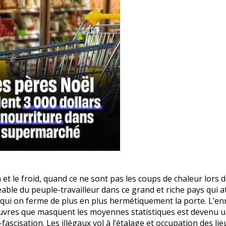
 et le froid, quand ce ne sont pas les coups de chaleur lors 
able du peuple-travailleur dans ce grand et riche pays qui at
qui on ferme de plus en plus hermétiquement la porte. L’en
uvres que masquent les moyennes statistiques est devenu un 
fascisation. Les illégaux vol à l’étalage et occupation des li