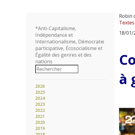
Robin d
Textes
*Anti-Capitalisme,
18/01/2
Indépendance et
Internationalisme, Démocratie
participative, Écosocialisme et
Co
Égalité des genres et des
nations
à 
2026
2025
2024
2023
2022
2021
2020
2019
2018