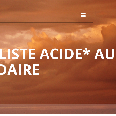
ISTE ACIDE* AU
DAIRE