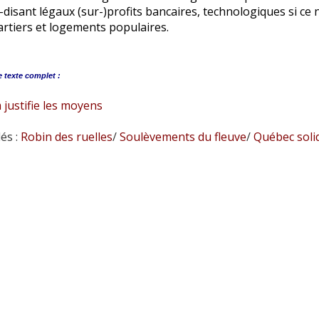
-disant légaux (sur-)profits bancaires, technologiques si ce n
rtiers et logements populaires.
e
texte complet :
 justifie les moyens
és :
Robin des ruelles
/
Soulèvements du fleuve
/
Québec soli