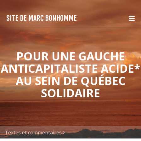
SITE DE MARC BONHOMME
POUR UNE GAUCHE
ANTICAPITALISTE ACIDE*
AU SEIN DE QUÉBEC
SOLIDAIRE
Textes et commentaires