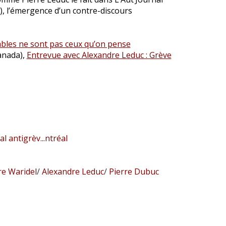
), l’émergence d’un contre-discours
ables ne sont pas ceux qu’on pense
anada),
Entrevue avec Alexandre Leduc : Grève
 antigrèv...ntréal
e Waridel
/
Alexandre Leduc
/
Pierre Dubuc