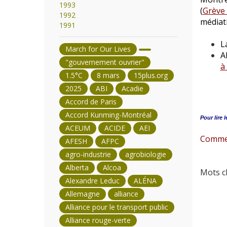
1993
(
Grève 
1992
médiati
1991
L
March for Our Lives
A
"gouvernement ouvrier"
à
1.5°C
8 mars
15plus.org
2025
ABI
Acadie
Accord de Paris
Accord Kunming-Montréal
Pour lire l
ACEUM
ACIDE
AEI
Commen
AFESH
AFPC
agro-industrie
agrobiologie
Alberta
Alcoa
Mots cl
Alexandre Leduc
ALÉNA
Allemagne
alliance
Alliance pour le transport public
Alliance rouge-verte