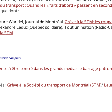
du transport : Quand les « faits d’abord » passent en second
que dont :
aure Waridel, Journal de Montréal,
Grève à la STM: les coup
lexandre Leduc (Québec solidaire), Tout un mation (Radio-C
 la STM
e
texte complet :
ce à être contré dans les grands médias le barrage patronal
és :
Grève à la Société du transport de Montréal (STM)
/
Laur