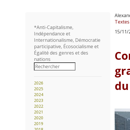
Alexan
Textes
*Anti-Capitalisme,
15/11/2
Indépendance et
Internationalisme, Démocratie
participative, Écosocialisme et
Co
Égalité des genres et des
nations
gr
du
2026
2025
2024
2023
2022
2021
2020
2019
2018