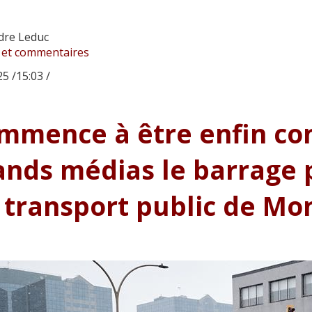
dre Leduc
 et commentaires
5 /15:03 /
mmence à être enfin con
ands médias le barrage 
 transport public de Mo