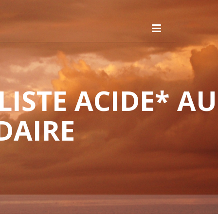
ISTE ACIDE* AU
DAIRE