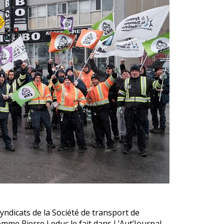
yndicats de la Société de transport de
comme Pierre Leduc le fait dans L’Aut’Journal