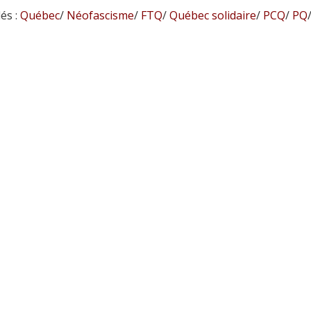
és :
Québec
/
Néofascisme
/
FTQ
/
Québec solidaire
/
PCQ
/
PQ