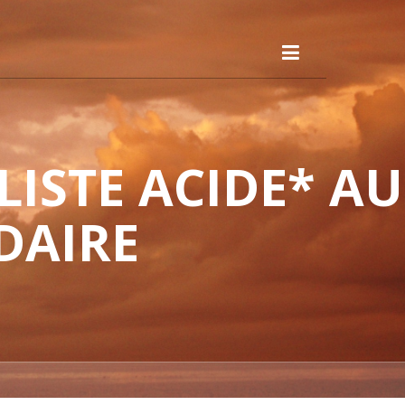
ISTE ACIDE* AU
DAIRE