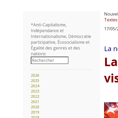
Nouvell
Textes
*Anti-Capitalisme,
17/05/2
Indépendance et
Internationalisme, Démocratie
participative, Écosocialisme et
La n
Égalité des genres et des
nations
La
vi
2026
2025
2024
2023
2022
2021
2020
2019
2018