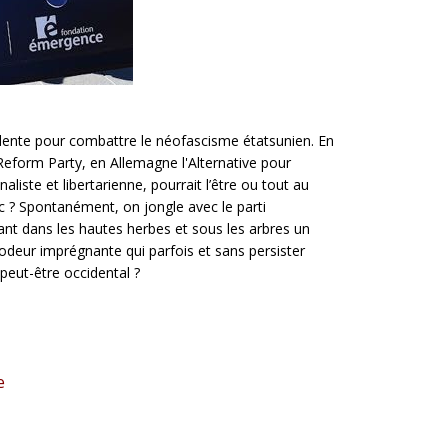
idente pour combattre le néofascisme étatsunien. En
Reform Party, en Allemagne l'Alternative pour
liste et libertarienne, pourrait l’être ou tout au
 ? Spontanément, on jongle avec le parti
hant dans les hautes herbes et sous les arbres un
 odeur imprégnante qui parfois et sans persister
peut-être occidental ?
e