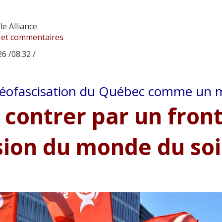
e Alliance
 et commentaires
6 /08:32 /
éofascisation du Québec comme un 
 contrer par un fron
sion du monde du soi